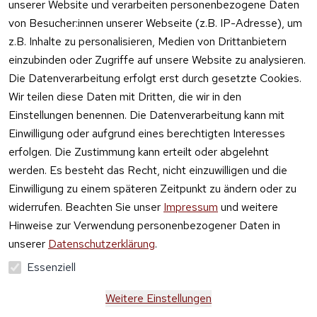
Online kaufen
unserer Website und verarbeiten personenbezogene Daten
von Besucher:innen unserer Webseite (z.B. IP-Adresse), um
z.B. Inhalte zu personalisieren, Medien von Drittanbietern
einzubinden oder Zugriffe auf unsere Website zu analysieren.
Die Datenverarbeitung erfolgt erst durch gesetzte Cookies.
Vertrag
Wir teilen diese Daten mit Dritten, die wir in den
widerrufen
Einstellungen benennen. Die Datenverarbeitung kann mit
Einwilligung oder aufgrund eines berechtigten Interesses
erfolgen. Die Zustimmung kann erteilt oder abgelehnt
werden. Es besteht das Recht, nicht einzuwilligen und die
Einwilligung zu einem späteren Zeitpunkt zu ändern oder zu
widerrufen. Beachten Sie unser
Impressum
und weitere
Hinweise zur Verwendung personenbezogener Daten in
unserer
Datenschutzerklärung
.
Essenziell
Weitere Einstellungen