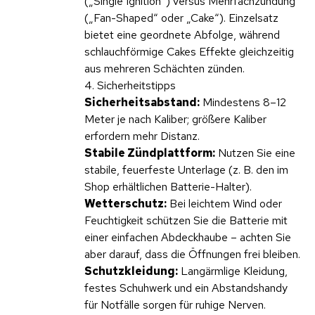
(„Single Ignition“) versus Mehrfachzündung
(„Fan-Shaped“ oder „Cake“). Einzelsatz
bietet eine geordnete Abfolge, während
schlauchförmige Cakes Effekte gleichzeitig
aus mehreren Schächten zünden.
4. Sicherheitstipps
Sicherheitsabstand:
Mindestens 8–12
Meter je nach Kaliber; größere Kaliber
erfordern mehr Distanz.
Stabile Zündplattform:
Nutzen Sie eine
stabile, feuerfeste Unterlage (z. B. den im
Shop erhältlichen Batterie-Halter).
Wetterschutz:
Bei leichtem Wind oder
Feuchtigkeit schützen Sie die Batterie mit
einer einfachen Abdeckhaube – achten Sie
aber darauf, dass die Öffnungen frei bleiben.
Schutzkleidung:
Langärmlige Kleidung,
festes Schuhwerk und ein Abstandshandy
für Notfälle sorgen für ruhige Nerven.