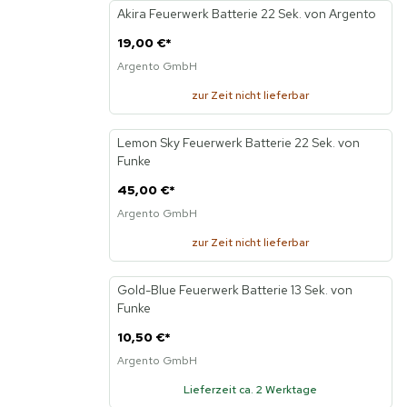
Akira Feuerwerk Batterie 22 Sek. von Argento
19,00 €
*
Argento GmbH
zur Zeit nicht lieferbar
Lemon Sky Feuerwerk Batterie 22 Sek. von
Funke
45,00 €
*
Argento GmbH
zur Zeit nicht lieferbar
Gold-Blue Feuerwerk Batterie 13 Sek. von
Neu
Funke
10,50 €
*
Argento GmbH
Lieferzeit ca. 2 Werktage