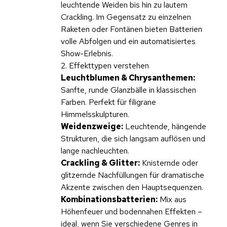
leuchtende Weiden bis hin zu lautem
Crackling. Im Gegensatz zu einzelnen
Raketen oder Fontänen bieten Batterien
volle Abfolgen und ein automatisiertes
Show-Erlebnis.
2. Effekttypen verstehen
Leuchtblumen & Chrysanthemen:
Sanfte, runde Glanzbälle in klassischen
Farben. Perfekt für filigrane
Himmelsskulpturen.
Weidenzweige:
Leuchtende, hängende
Strukturen, die sich langsam auflösen und
lange nachleuchten.
Crackling & Glitter:
Knisternde oder
glitzernde Nachfüllungen für dramatische
Akzente zwischen den Hauptsequenzen.
Kombinationsbatterien:
Mix aus
Höhenfeuer und bodennahen Effekten –
ideal, wenn Sie verschiedene Genres in