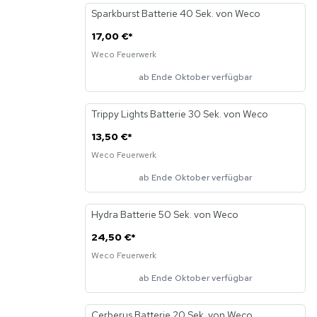
Sparkburst Batterie 40 Sek. von Weco
Neu
17,00 €
*
Weco Feuerwerk
ab Ende Oktober verfügbar
Trippy Lights Batterie 30 Sek. von Weco
Neu
13,50 €
*
Weco Feuerwerk
ab Ende Oktober verfügbar
Hydra Batterie 50 Sek. von Weco
Neu
24,50 €
*
Weco Feuerwerk
ab Ende Oktober verfügbar
Cerberus Batterie 20 Sek. von Weco