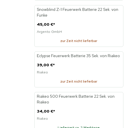
Snowblind Z-1 Feuerwerk Batterie 22 Sek. von
Funke
45,00 €
*
Argento GmbH
zur Zeit nicht lieferbar
Eclypse Feuerwerk Batterie 35 Sek. von Riakeo
39,00 €
*
Riakeo
zur Zeit nicht lieferbar
Riakeo 500 Feuerwerk Batterie 22 Sek. von
Riakeo
34,00 €
*
Riakeo
Lieferzeit ca. 2 Werktage