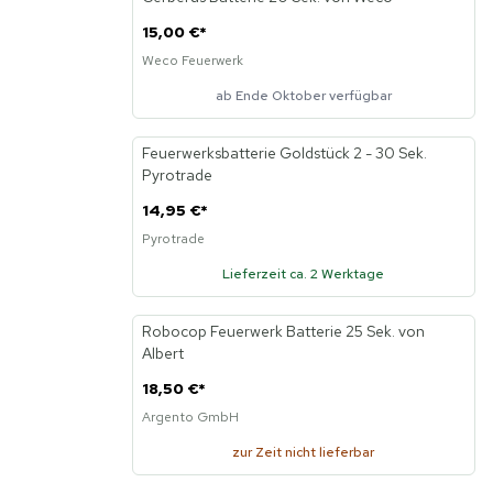
Neu
15,00 €
*
Weco Feuerwerk
ab Ende Oktober verfügbar
Feuerwerksbatterie Goldstück 2 - 30 Sek.
Neu
Pyrotrade
14,95 €
*
Pyrotrade
Lieferzeit ca. 2 Werktage
Robocop Feuerwerk Batterie 25 Sek. von
Albert
18,50 €
*
Argento GmbH
zur Zeit nicht lieferbar