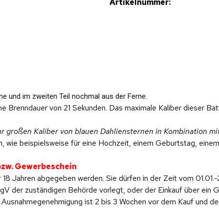
Artikelnummer:
he und im zweiten Teil nochmal aus der Ferne.
ne Brenndauer von 21 Sekunden. Das maximale Kaliber dieser Batt
r großen Kaliber von blauen Dahliensternen in Kombination mi
, wie beispielsweise für eine Hochzeit, einem Geburtstag, einem 
 bzw. Gewerbeschein
 18 Jahren abgegeben werden. Sie dürfen in der Zeit vom 01.01.-
 der zuständigen Behörde vorlegt, oder der Einkauf über ein Ge
ese Ausnahmegenehmigung ist 2 bis 3 Wochen vor dem Kauf und d