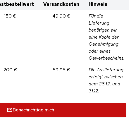
stbestellwert
Versandkosten
Hinweis
150 €
49,90 €
Für die
Lieferung
benötigen wir
eine Kopie der
Genehmigung
oder eines
Gewerbescheins.
200 €
59,95 €
Die Auslieferung
erfolgt zwischen
dem 28.12. und
31.12.
Benachrichtige mich