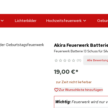
Lichterbilder
Hochzeitsfeuerwerk
Gebur
Akira Feuerwerk Batteri
Feuerwerk Batterie 13 Schuss für Si
0
Alle Bewertun
19,00 €
*
zur Zeit nicht lieferbar
Zur Wunschliste hinzufügen
Wichtig:
Feuerwerk wird nur ve