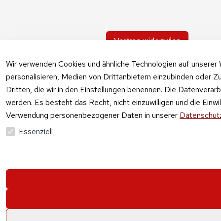
Vertrag widerrufen
Wir verwenden Cookies und ähnliche Technologien auf unserer 
personalisieren, Medien von Drittanbietern einzubinden oder Zu
Dritten, die wir in den Einstellungen benennen. Die Datenverar
werden. Es besteht das Recht, nicht einzuwilligen und die Einw
Verwendung personenbezogener Daten in unserer
Datenschutz
Essenziell
Alle Preise vers
Krau