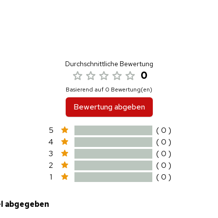
Durchschnittliche Bewertung
0
Basierend auf 0 Bewertung(en)
Bewertung abgeben
5
( 0 )
4
( 0 )
3
( 0 )
2
( 0 )
1
( 0 )
el abgegeben