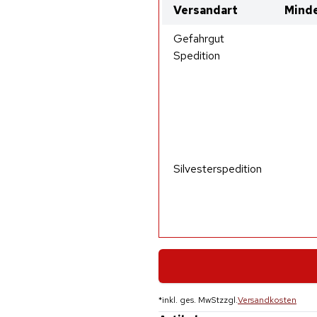
Versandart
Minde
Gefahrgut
Spedition
Silvesterspedition
*
inkl. ges. MwSt
zzgl.
Versandkosten