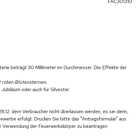
FAC301310
erie beträgt 30 Millimeter im Durchmesser. Die Effekte der
t roten Blütensternen.
Jubiläum oder auch für Silvester.
28.12. dem Verbraucher nicht überlassen werden, es sei denn,
werbe erfolgt. Drucken Sie bitte das "Antragsformular" aus
er Verwendung der Feuerwerkskörper zu beantragen