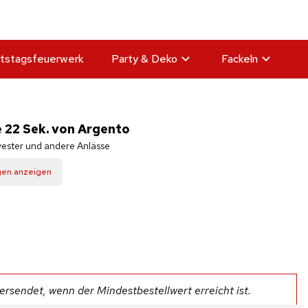
tstagsfeuerwerk
Party & Deko
Fackeln
e 22 Sek. von Argento
lvester und andere Anlässe
gen anzeigen
rsendet, wenn der Mindestbestellwert erreicht ist.