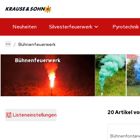
Neuheiten
Silvesterfeuerwerk
Pyrotechnik
Bühnenfeuerwerk
Bühnenfeuerwerk
20 Artikel vo
Listeneinstellungen
Bühnenfontäne