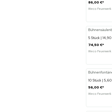
86,00 €
*
Weco Feuerwerk
Bühnensäulenb
5 Stück | 14,90
74,50 €
*
Weco Feuerwerk
Bühnenfontäne 
10 Stück | 5,60
56,00 €
*
Weco Feuerwerk