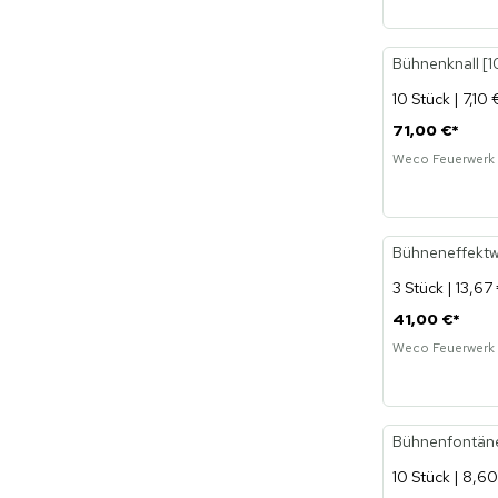
Bühnenknall [
10 Stück | 7,10 
71,00 €
*
Weco Feuerwerk
Bühneneffektwe
3 Stück | 13,67
41,00 €
*
Weco Feuerwerk
Bühnenfontäne
10 Stück | 8,60