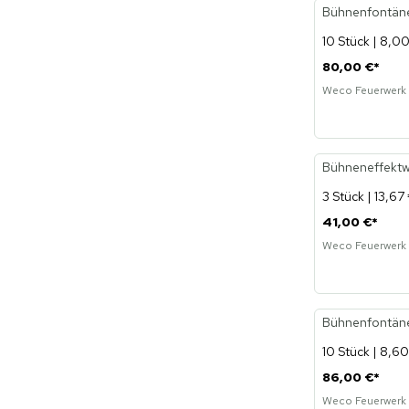
Bühnenfontäne
10 Stück | 8,00
80,00 €
*
Weco Feuerwerk
Bühneneffektwe
3 Stück | 13,67
41,00 €
*
Weco Feuerwerk
Bühnenfontäne 
10 Stück | 8,60
86,00 €
*
Weco Feuerwerk