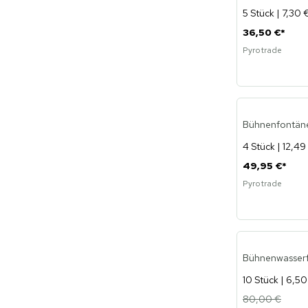
5 Stück | 7,30 
36,50 €
*
Pyrotrade
Bühnenfontäne
4 Stück | 12,49
49,95 €
*
Pyrotrade
Bühnenwasserfa
10 Stück | 6,50
80,00 €