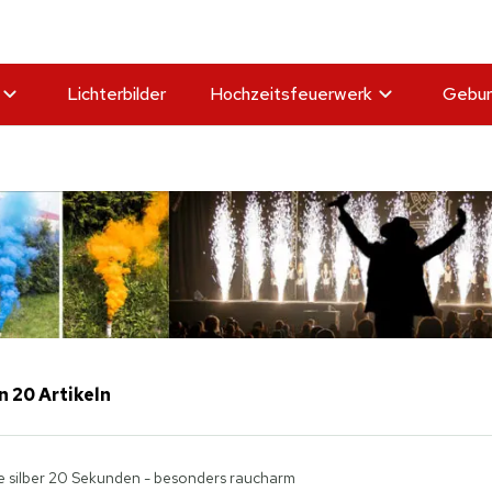
Lichterbilder
Hochzeitsfeuerwerk
Gebur
n 20 Artikeln
 silber 20 Sekunden - besonders raucharm