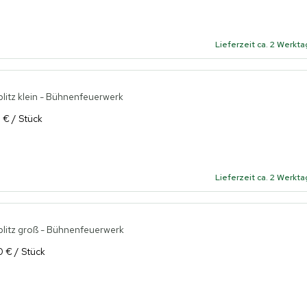
Lieferzeit ca. 2 Werkt
itz klein - Bühnenfeuerwerk
 € / Stück
Lieferzeit ca. 2 Werkt
litz groß - Bühnenfeuerwerk
0 € / Stück