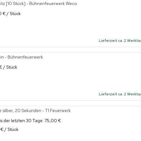
itz [10 Stück] - Bühnenfeuerwerk Weco
0 € / Stück
Lieferzeit ca. 2 Werkt
ein - Bühnenfeuerwerk
 € / Stück
Lieferzeit ca. 2 Werkt
silber, 20 Sekunden - T1 Feuerwerk
is der letzten 30 Tage: 75,00 €
 € / Stück