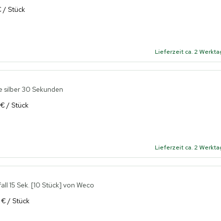
€ / Stück
Lieferzeit ca. 2 Werkt
 silber 30 Sekunden
 € / Stück
Lieferzeit ca. 2 Werkt
ll 15 Sek. [10 Stück] von Weco
 € / Stück