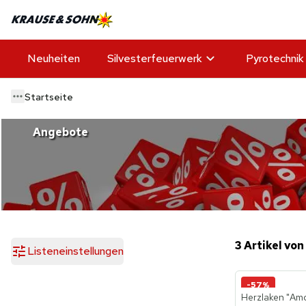
Neuheiten
Silvesterfeuerwerk
Pyrotechnik
Startseite
Angebote
3 Artikel von
Listeneinstellungen
-57%
Herzlaken "Am