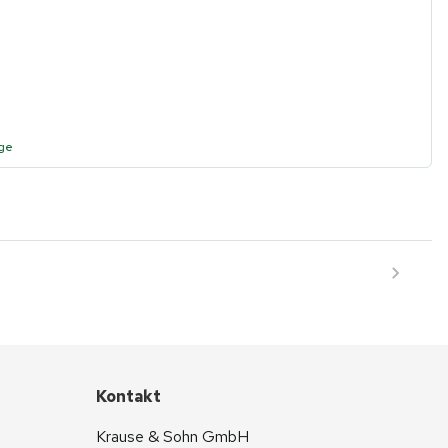
age
Kontakt
Krause & Sohn GmbH