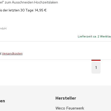
el" zum Ausschneiden Hochzeitslaken
is der letzten 30 Tage: 14,95 €
GmbH
Lieferzeit ca. 2 Werkt
l.
Versandkosten
1
Hersteller
nen
Weco Feuerwerk