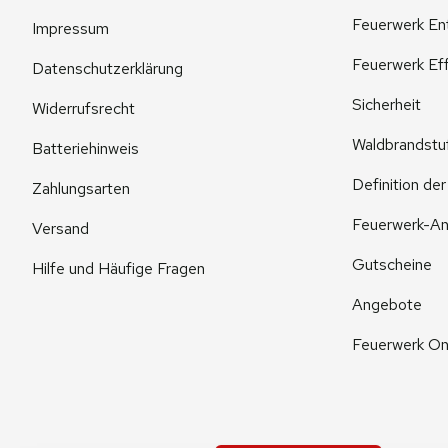
Feuerwerk En
Impressum
Feuerwerk Eff
Datenschutzerklärung
Sicherheit
Widerrufsrecht
Waldbrandstu
Batteriehinweis
Definition de
Zahlungsarten
Feuerwerk-An
Versand
Gutscheine
Hilfe und Häufige Fragen
Angebote
Feuerwerk On