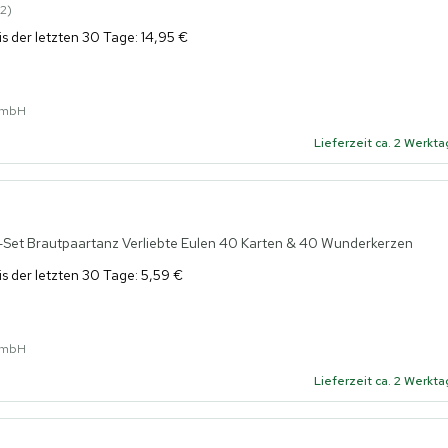
2
is der letzten 30 Tage: 14,95 €
GmbH
Lieferzeit ca. 2 Werkt
Set Brautpaartanz Verliebte Eulen 40 Karten & 40 Wunderkerzen
is der letzten 30 Tage: 5,59 €
GmbH
Lieferzeit ca. 2 Werkt