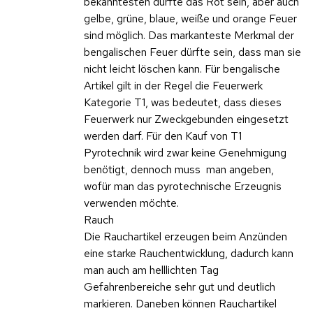
bekanntesten dürfte das Rot sein, aber auch
gelbe, grüne, blaue, weiße und orange Feuer
sind möglich. Das markanteste Merkmal der
bengalischen Feuer dürfte sein, dass man sie
nicht leicht löschen kann. Für bengalische
Artikel gilt in der Regel die Feuerwerk
Kategorie T1, was bedeutet, dass dieses
Feuerwerk nur Zweckgebunden eingesetzt
werden darf. Für den Kauf von T1
Pyrotechnik wird zwar keine Genehmigung
benötigt, dennoch muss man angeben,
wofür man das pyrotechnische Erzeugnis
verwenden möchte.
Rauch
Die Rauchartikel erzeugen beim Anzünden
eine starke Rauchentwicklung, dadurch kann
man auch am helllichten Tag
Gefahrenbereiche sehr gut und deutlich
markieren. Daneben können Rauchartikel