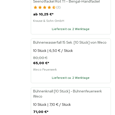
Seenotfackel Rot T1 – Bengal-Handfackel
2
ab
10,25 €
*
Krause & Sohn GmbH
Lieferzeit ca. 2 Werktage
Bühnenwasserfall 15 Sek. [10 Stück] von Weco
10 Stück | 6,50 € / Stück
80,00 €
65,00 €
*
Weco Feuerwerk
Lieferzeit ca. 2 Werktage
Bühnenknall [10 Stück] - Bühnenfeuerwerk
Weco
10 Stück | 7,10 € / Stück
71,00 €
*