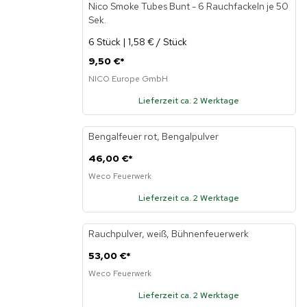
Nico Smoke Tubes Bunt - 6 Rauchfackeln je 50
Sek.
6 Stück | 1,58 € / Stück
9,50 €
*
NICO Europe GmbH
Lieferzeit ca. 2 Werktage
Bengalfeuer rot, Bengalpulver
46,00 €
*
Weco Feuerwerk
Lieferzeit ca. 2 Werktage
Rauchpulver, weiß, Bühnenfeuerwerk
Neu
53,00 €
*
Weco Feuerwerk
Lieferzeit ca. 2 Werktage