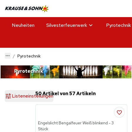
Neuheiten
Silvesterfeuerwerk
Pyrotechnik
Pyrotechnik
Pyrotechnik
50 Artikel von 57 Artikeln
Listeneinstellungen
Engelslicht Bengalfeuer Weiß blinkend - 3
Stück