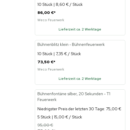
10 Stück | 8,60 € / Stück
86,00 €
*
Weco Feuerwerk
Lieferzeit ca. 2 Werktage
Bühnenblitz klein - Bühnenfeuerwerk
10 Stück | 7,35 € / Stück
73,50 €
*
Weco Feuerwerk
Lieferzeit ca. 2 Werktage
Bühnenfontäne silber, 20 Sekunden - T1
-21%
Feuerwerk
Niedrigster Preis der letzten 30 Tage: 75,00 €
5 Stück | 15,00 € / Stück
95,00 €