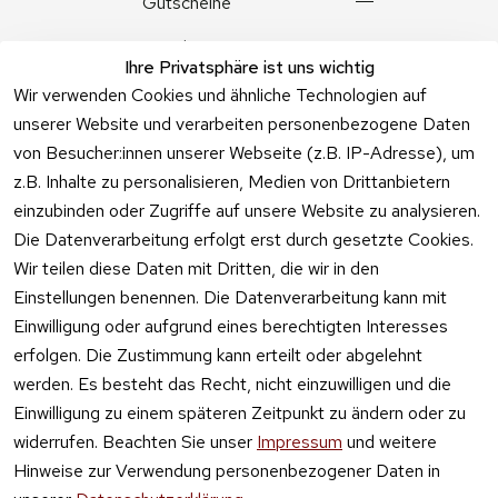
Gutscheine
Angebote
Ihre Privatsphäre ist uns wichtig
Feuerwerk 
Wir verwenden Cookies und ähnliche Technologien auf
Online kaufen
unserer Website und verarbeiten personenbezogene Daten
von Besucher:innen unserer Webseite (z.B. IP-Adresse), um
z.B. Inhalte zu personalisieren, Medien von Drittanbietern
einzubinden oder Zugriffe auf unsere Website zu analysieren.
Die Datenverarbeitung erfolgt erst durch gesetzte Cookies.
Vertrag
Wir teilen diese Daten mit Dritten, die wir in den
widerrufen
Einstellungen benennen. Die Datenverarbeitung kann mit
Einwilligung oder aufgrund eines berechtigten Interesses
erfolgen. Die Zustimmung kann erteilt oder abgelehnt
werden. Es besteht das Recht, nicht einzuwilligen und die
Einwilligung zu einem späteren Zeitpunkt zu ändern oder zu
widerrufen. Beachten Sie unser
Impressum
und weitere
Hinweise zur Verwendung personenbezogener Daten in