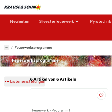
Neuheiten
Silvesterfeuerwerk
Pyrotechnik
Feuerwerksprogramme
Feuerwerksprogramme
6 Artikel von 6 Artikeln
Listeneinstellungen
Feuerwerk - Programm 1