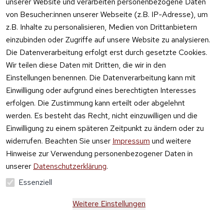
unserer Website und verarbeiten personenbezogene Daten
von Besucher:innen unserer Webseite (z.B. IP-Adresse), um
z.B. Inhalte zu personalisieren, Medien von Drittanbietern
einzubinden oder Zugriffe auf unsere Website zu analysieren.
Die Datenverarbeitung erfolgt erst durch gesetzte Cookies.
Vertrag
Wir teilen diese Daten mit Dritten, die wir in den
widerrufen
Einstellungen benennen. Die Datenverarbeitung kann mit
Einwilligung oder aufgrund eines berechtigten Interesses
erfolgen. Die Zustimmung kann erteilt oder abgelehnt
werden. Es besteht das Recht, nicht einzuwilligen und die
Einwilligung zu einem späteren Zeitpunkt zu ändern oder zu
widerrufen. Beachten Sie unser
Impressum
und weitere
Hinweise zur Verwendung personenbezogener Daten in
unserer
Datenschutzerklärung
.
Essenziell
Weitere Einstellungen