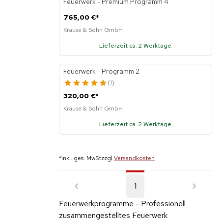
Feuerwerk - Premium Programm 4
765,00 €
*
Krause & Sohn GmbH
Lieferzeit ca. 2 Werktage
Feuerwerk - Programm 2
1
320,00 €
*
Krause & Sohn GmbH
Lieferzeit ca. 2 Werktage
*
inkl. ges. MwSt
zzgl.
Versandkosten
1
Feuerwerkprogramme - Professionell
zusammengestelltes Feuerwerk