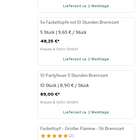
Lieferzeit ca. 2 Werktage
5x Fackeltöpfe mit 10 Stunden Brennzeit
5 Stück | 9,65 € / Stück
48,25 €
*
Krause & Sohn GmbH
Lieferzeit ca. 2 Werktage
10 Partyfeuer 5 Stunden Brennzeit
10 Stück | 8,90 € / Stück
89,00 €
*
Krause & Sohn GmbH
Lieferzeit ca. 2 Werktage
Fackeltopf - Großer Flamme - 5h Brennzeit
2