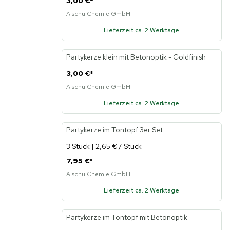
3,00 €
*
Alschu Chemie GmbH
Lieferzeit ca. 2 Werktage
Partykerze klein mit Betonoptik - Goldfinish
Neu
3,00 €
*
Alschu Chemie GmbH
Lieferzeit ca. 2 Werktage
Partykerze im Tontopf 3er Set
Neu
3 Stück | 2,65 € / Stück
7,95 €
*
Alschu Chemie GmbH
Lieferzeit ca. 2 Werktage
Partykerze im Tontopf mit Betonoptik
Neu