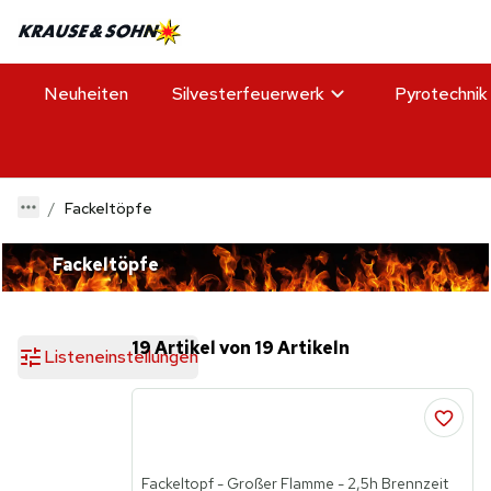
Neuheiten
Silvesterfeuerwerk
Pyrotechnik
Fackeltöpfe
Fackeltöpfe
19 Artikel von 19 Artikeln
Listeneinstellungen
Fackeltopf - Großer Flamme - 2,5h Brennzeit