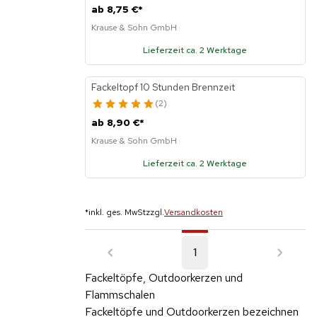
ab
8,75 €
*
Krause & Sohn GmbH
Lieferzeit ca. 2 Werktage
Fackeltopf 10 Stunden Brennzeit
2
ab
8,90 €
*
Krause & Sohn GmbH
Lieferzeit ca. 2 Werktage
*
inkl. ges. MwSt
zzgl.
Versandkosten
1
Fackeltöpfe, Outdoorkerzen und
Flammschalen
Fackeltöpfe und Outdoorkerzen bezeichnen