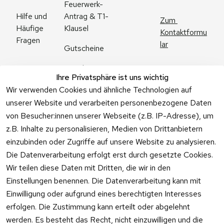
Feuerwerk-
Antrag & T1-
Hilfe und 
Zum 
Klausel
Häufige 
Kontaktformu
Fragen
lar
Gutscheine
Angebote
Ihre Privatsphäre ist uns wichtig
Feuerwerk 
Wir verwenden Cookies und ähnliche Technologien auf
Online kaufen
unserer Website und verarbeiten personenbezogene Daten
von Besucher:innen unserer Webseite (z.B. IP-Adresse), um
z.B. Inhalte zu personalisieren, Medien von Drittanbietern
einzubinden oder Zugriffe auf unsere Website zu analysieren.
Die Datenverarbeitung erfolgt erst durch gesetzte Cookies.
Vertrag
Wir teilen diese Daten mit Dritten, die wir in den
widerrufen
Einstellungen benennen. Die Datenverarbeitung kann mit
Einwilligung oder aufgrund eines berechtigten Interesses
erfolgen. Die Zustimmung kann erteilt oder abgelehnt
werden. Es besteht das Recht, nicht einzuwilligen und die