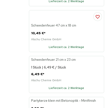
Lieferzeit ca. 2 Werktage
Schwedenfeuer 47 cm x 18 cm
10,45 €
*
Alschu Chemie GmbH
Lieferzeit ca. 2 Werktage
Schwedenfeuer 21 cm x 23 cm
1 Stück | 6,49 € / Stück
6,49 €
*
Alschu Chemie GmbH
Lieferzeit ca. 2 Werktage
Partykerze klein mit Betonoptik - Mintfinish
Neu