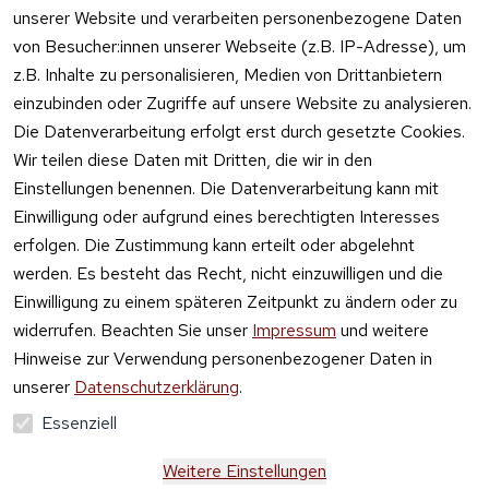
Online kaufen
unserer Website und verarbeiten personenbezogene Daten
von Besucher:innen unserer Webseite (z.B. IP-Adresse), um
z.B. Inhalte zu personalisieren, Medien von Drittanbietern
einzubinden oder Zugriffe auf unsere Website zu analysieren.
Die Datenverarbeitung erfolgt erst durch gesetzte Cookies.
Vertrag
Wir teilen diese Daten mit Dritten, die wir in den
widerrufen
Einstellungen benennen. Die Datenverarbeitung kann mit
Einwilligung oder aufgrund eines berechtigten Interesses
erfolgen. Die Zustimmung kann erteilt oder abgelehnt
werden. Es besteht das Recht, nicht einzuwilligen und die
Einwilligung zu einem späteren Zeitpunkt zu ändern oder zu
widerrufen. Beachten Sie unser
Impressum
und weitere
Hinweise zur Verwendung personenbezogener Daten in
unserer
Datenschutzerklärung
.
Essenziell
Weitere Einstellungen