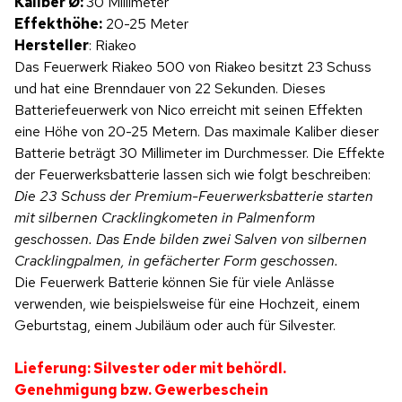
Kaliber Ø:
30 Millimeter
Effekthöhe:
20-25 Meter
Hersteller
: Riakeo
Das Feuerwerk Riakeo 500 von Riakeo besitzt 23 Schuss
und hat eine Brenndauer von 22 Sekunden. Dieses
Batteriefeuerwerk von Nico erreicht mit seinen Effekten
eine Höhe von 20-25 Metern. Das maximale Kaliber dieser
Batterie beträgt 30 Millimeter im Durchmesser. Die Effekte
der Feuerwerksbatterie lassen sich wie folgt beschreiben:
Die 23 Schuss der Premium-Feuerwerksbatterie starten
mit silbernen Cracklingkometen in Palmenform
geschossen. Das Ende bilden zwei Salven von silbernen
Cracklingpalmen, in gefächerter Form geschossen.
Die Feuerwerk Batterie können Sie für viele Anlässe
verwenden, wie beispielsweise für eine Hochzeit, einem
Geburtstag, einem Jubiläum oder auch für Silvester.
Lieferung: Silvester oder mit behördl.
Genehmigung bzw. Gewerbeschein