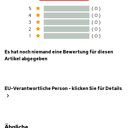
5
( 0 )
4
( 0 )
3
( 0 )
2
( 0 )
1
( 0 )
Es hat noch niemand eine Bewertung für diesen
Artikel abgegeben
EU-Verantwortliche Person - klicken Sie für Details
Ähnliche