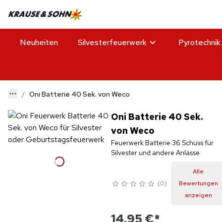
Neuheiten
Silvesterfeuerwerk
Pyrotechnik
Oni Batterie 40 Sek. von Weco
Oni Batterie 40 Sek.
von Weco
Feuerwerk Batterie 36 Schuss für
Silvester und andere Anlässe
Alle
0
Bewertungen
anzeigen
14,95 €
*