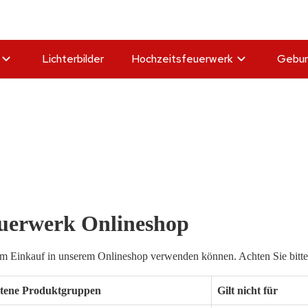
Lichterbilder
Hochzeitsfeuerwerk
Gebur
euerwerk Onlineshop
eim Einkauf in unserem Onlineshop verwenden können. Achten Sie bitte d
ltene Produktgruppen
Gilt nicht für