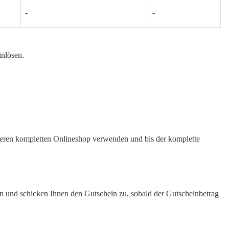
-
-
inlösen.
seren kompletten Onlineshop verwenden und bis der komplette
an und schicken Ihnen den Gutschein zu, sobald der Gutscheinbetrag