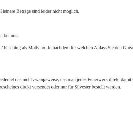
leinere Beträge sind leider nicht möglich.
t bei uns.
l / Fasching als Motiv an. Je nachdem für welchen Anlass Sie den Gu
 bedeutet das nicht zwangsweise, das man jedes Feuerwerk direkt dami
heines direkt versendet oder nur für Silvester bestellt werden.