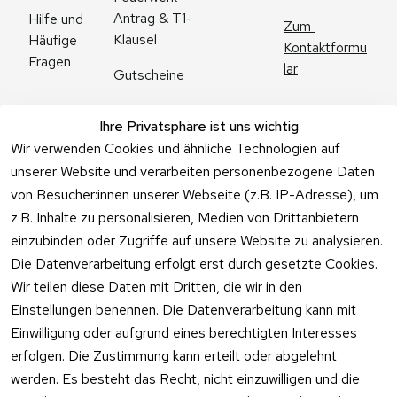
Antrag & T1-
Hilfe und 
Zum 
Klausel
Häufige 
Kontaktformu
Fragen
lar
Gutscheine
Angebote
Ihre Privatsphäre ist uns wichtig
Feuerwerk 
Wir verwenden Cookies und ähnliche Technologien auf
Online kaufen
unserer Website und verarbeiten personenbezogene Daten
von Besucher:innen unserer Webseite (z.B. IP-Adresse), um
z.B. Inhalte zu personalisieren, Medien von Drittanbietern
einzubinden oder Zugriffe auf unsere Website zu analysieren.
Die Datenverarbeitung erfolgt erst durch gesetzte Cookies.
Vertrag
Wir teilen diese Daten mit Dritten, die wir in den
widerrufen
Einstellungen benennen. Die Datenverarbeitung kann mit
Einwilligung oder aufgrund eines berechtigten Interesses
erfolgen. Die Zustimmung kann erteilt oder abgelehnt
werden. Es besteht das Recht, nicht einzuwilligen und die