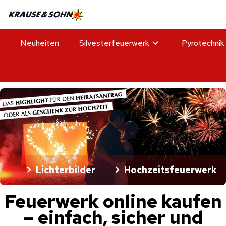
Neuheiten
Silvesterfeuerwerk
Pyrotechnik
Lichterbilder
Hochzeitsfeuerwerk
Feuerwerk online kaufen
– einfach, sicher und