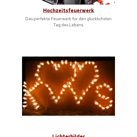
Hochzeitsfeuerwerk
Das perfekte Feuerwerk für den glücklichsten
Tag des Lebens.
Lichterbilder