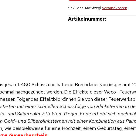
*
inkl. ges. MwSt
zzgl.
Versandkosten
Artikelnummer:
nsgesamt 480 Schuss und hat eine Brenndauer von insgesamt 2
nochmal nachgezündet werden. Die Effekte dieser Weco- Feuerwe
esser. Folgendes Effektbild können Sie von dieser Feuerwerksba
rten mit einer schnellen Schussfolge von Blinksternen in den
old- und Silberpalm-Effekten. Gegen Ende erhöht sich nochmal
n Gold- und Silberblinksternen mit einer Kombination aus Palm
, wie beispielsweise für eine Hochzeit, einem Geburtstag, einem 
 bzw. Gewerbeschein