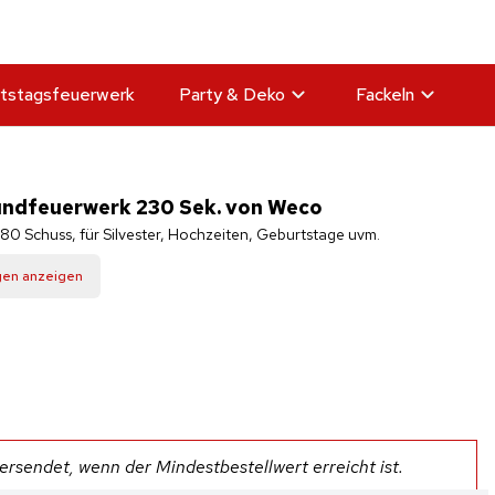
tstagsfeuerwerk
Party & Deko
Fackeln
ndfeuerwerk 230 Sek. von Weco
0 Schuss, für Silvester, Hochzeiten, Geburtstage uvm.
gen anzeigen
rsendet, wenn der Mindestbestellwert erreicht ist.