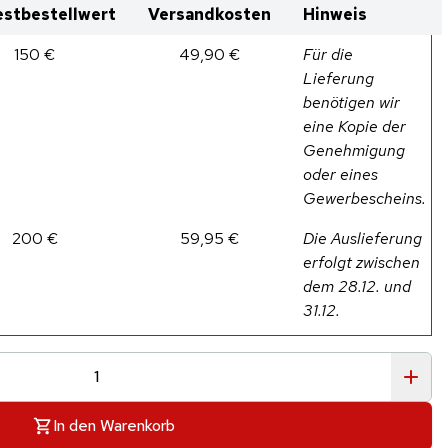
stbestellwert
Versandkosten
Hinweis
150 €
49,90 €
Für die
Lieferung
benötigen wir
eine Kopie der
Genehmigung
oder eines
Gewerbescheins.
200 €
59,95 €
Die Auslieferung
erfolgt zwischen
dem 28.12. und
31.12.
In den Warenkorb