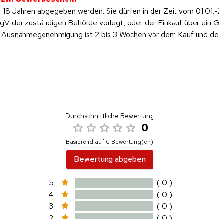
 18 Jahren abgegeben werden. Sie dürfen in der Zeit vom 01.01.-
 der zuständigen Behörde vorlegt, oder der Einkauf über ein Ge
ese Ausnahmegenehmigung ist 2 bis 3 Wochen vor dem Kauf und d
Durchschnittliche Bewertung
0
Basierend auf 0 Bewertung(en)
Bewertung abgeben
5
( 0 )
4
( 0 )
3
( 0 )
2
( 0 )