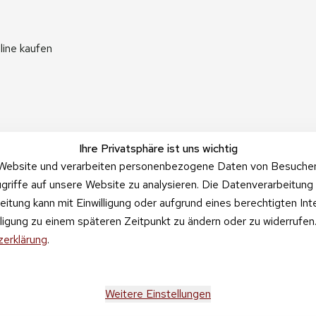
line kaufen
Ihre Privatsphäre ist uns wichtig
Website und verarbeiten personenbezogene Daten von Besucher:i
griffe auf unsere Website zu analysieren. Die Datenverarbeitung 
beitung kann mit Einwilligung oder aufgrund eines berechtigten In
illigung zu einem späteren Zeitpunkt zu ändern oder zu widerrufe
erklärung
.
Weitere Einstellungen