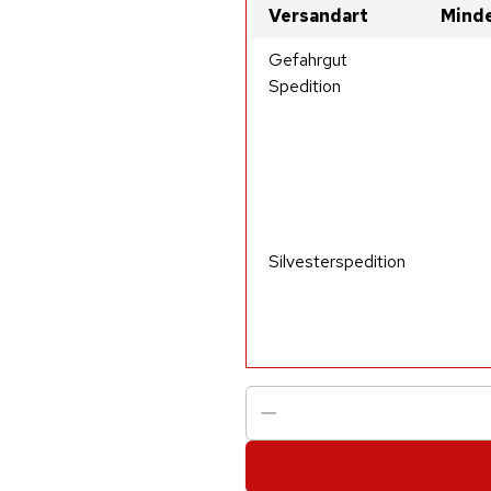
Versandart
Minde
Gefahrgut
Spedition
Silvesterspedition