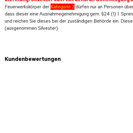
Feuerwerkskörper der
Kategorie 2
dürfen nur an Personen über
dass dieser eine Ausnahmegenehmigung gem. §24 (1) 1. SprengV
und reichen Sie dieses bei der zuständigen Behörde ein. Di
(ausgenommen Silvester).
Kundenbewertungen