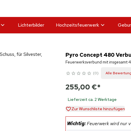
Lichterbilder
Hochzeitsfeuerwerk
Gebur
Pyro Concept 480 Verbu
Feuerwerksverbund mit insgesamt 48
0
Alle Bewertun
255,00 €
*
Lieferzeit ca. 2 Werktage
Zur Wunschliste hinzufügen
Wichtig:
Feuerwerk wird nur ve