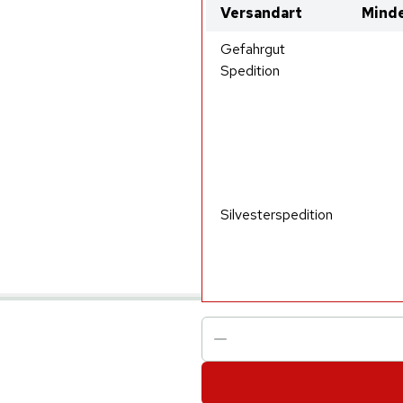
Versandart
Minde
Gefahrgut
Spedition
Silvesterspedition