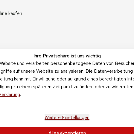
line kaufen
Ihre Privatsphäre ist uns wichtig
Website und verarbeiten personenbezogene Daten von Besucher:i
griffe auf unsere Website zu analysieren. Die Datenverarbeitung 
beitung kann mit Einwilligung oder aufgrund eines berechtigten In
illigung zu einem späteren Zeitpunkt zu ändern oder zu widerrufe
erklärung
.
Weitere Einstellungen
Alles akzeptieren