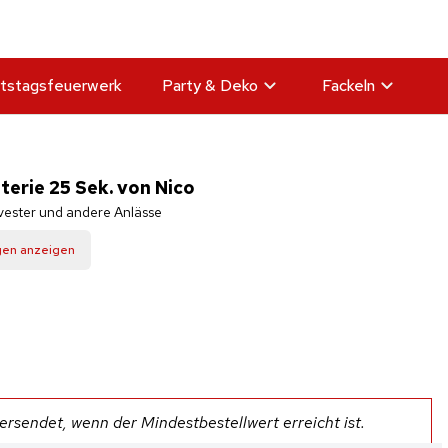
tstagsfeuerwerk
Party & Deko
Fackeln
erie 25 Sek. von Nico
lvester und andere Anlässe
gen anzeigen
rsendet, wenn der Mindestbestellwert erreicht ist.