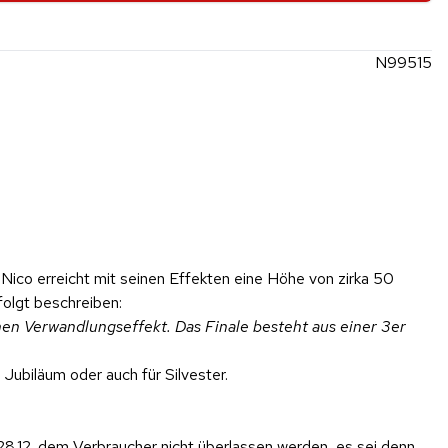
N99515
ico erreicht mit seinen Effekten eine Höhe von zirka 50
folgt beschreiben:
en Verwandlungseffekt. Das Finale besteht aus einer 3er
Jubiläum oder auch für Silvester.
28.12. dem Verbraucher nicht überlassen werden, es sei denn,