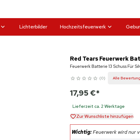
Lichterbilder
Hochzeitsfeuerwerk
Gebur
Red Tears Feuerwerk Batt
Feuerwerk Batterie 13 Schuss Für Si
0
Alle Bewertun
17,95 €
*
Lieferzeit ca. 2 Werktage
Zur Wunschliste hinzufügen
Wichtig:
Feuerwerk wird nur ve