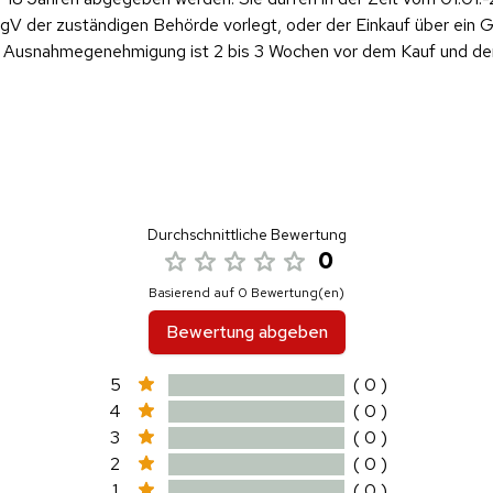
 der zuständigen Behörde vorlegt, oder der Einkauf über ein Ge
ese Ausnahmegenehmigung ist 2 bis 3 Wochen vor dem Kauf und d
Durchschnittliche Bewertung
0
Basierend auf 0 Bewertung(en)
Bewertung abgeben
5
( 0 )
4
( 0 )
3
( 0 )
2
( 0 )
1
( 0 )