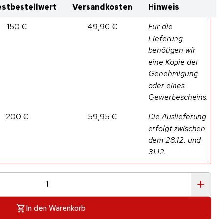
stbestellwert
Versandkosten
Hinweis
150 €
49,90 €
Für die
Lieferung
benötigen wir
eine Kopie der
Genehmigung
oder eines
Gewerbescheins.
200 €
59,95 €
Die Auslieferung
erfolgt zwischen
dem 28.12. und
31.12.
In den Warenkorb