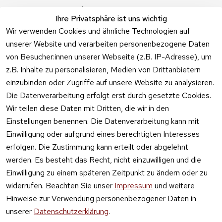
Angebote
Ihre Privatsphäre ist uns wichtig
Feuerwerk 
Wir verwenden Cookies und ähnliche Technologien auf
Online kaufen
unserer Website und verarbeiten personenbezogene Daten
von Besucher:innen unserer Webseite (z.B. IP-Adresse), um
z.B. Inhalte zu personalisieren, Medien von Drittanbietern
einzubinden oder Zugriffe auf unsere Website zu analysieren.
Die Datenverarbeitung erfolgt erst durch gesetzte Cookies.
Vertrag
Wir teilen diese Daten mit Dritten, die wir in den
widerrufen
Einstellungen benennen. Die Datenverarbeitung kann mit
Einwilligung oder aufgrund eines berechtigten Interesses
erfolgen. Die Zustimmung kann erteilt oder abgelehnt
werden. Es besteht das Recht, nicht einzuwilligen und die
Einwilligung zu einem späteren Zeitpunkt zu ändern oder zu
widerrufen. Beachten Sie unser
Impressum
und weitere
Hinweise zur Verwendung personenbezogener Daten in
unserer
Datenschutzerklärung
.