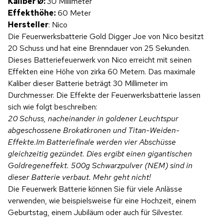
Kaliber Ø:
30 Millimeter
Effekthöhe:
60 Meter
Hersteller
: Nico
Die Feuerwerksbatterie Gold Digger Joe von Nico besitzt
20 Schuss und hat eine Brenndauer von 25 Sekunden.
Dieses Batteriefeuerwerk von Nico erreicht mit seinen
Effekten eine Höhe von zirka 60 Metern. Das maximale
Kaliber dieser Batterie beträgt 30 Millimeter im
Durchmesser. Die Effekte der Feuerwerksbatterie lassen
sich wie folgt beschreiben:
20 Schuss, nacheinander in goldener Leuchtspur
abgeschossene Brokatkronen und Titan-Weiden-
Effekte.Im Batteriefinale werden vier Abschüsse
gleichzeitig gezündet. Dies ergibt einen gigantischen
Goldregeneffekt. 500g Schwarzpulver (NEM) sind in
dieser Batterie verbaut. Mehr geht nicht!
Die Feuerwerk Batterie können Sie für viele Anlässe
verwenden, wie beispielsweise für eine Hochzeit, einem
Geburtstag, einem Jubiläum oder auch für Silvester.