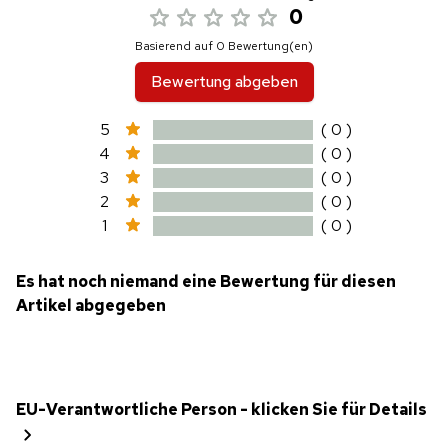
0
Basierend auf 0 Bewertung(en)
Bewertung abgeben
5
( 0 )
4
( 0 )
3
( 0 )
2
( 0 )
1
( 0 )
Es hat noch niemand eine Bewertung für diesen
Artikel abgegeben
EU-Verantwortliche Person - klicken Sie für Details