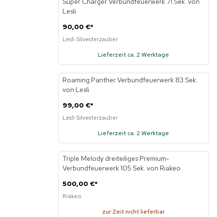
Super Charger Verbundfeuerwerk 71 Sek. von
Lesli
90,00 €
*
Lesli Silvesterzauber
Lieferzeit ca. 2 Werktage
Roaming Panther Verbundfeuerwerk 83 Sek.
von Lesli
99,00 €
*
Lesli Silvesterzauber
Lieferzeit ca. 2 Werktage
Triple Melody dreiteiliges Premium-
Verbundfeuerwerk 105 Sek. von Riakeo
500,00 €
*
Riakeo
zur Zeit nicht lieferbar