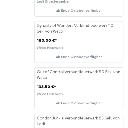
Lesli Silvesterzauber
ab Ende Oktober verfügbar
Dynasty of Wonders Verbundfeuerwerk 110
Neu
Sek. von Weco
160,00 €
*
Weco Feuerwerk
ab Ende Oktober verfügbar
Out of Control Verbundfeuerwerk 90 Sek. von
Neu
Weco
133,50 €
*
Weco Feuerwerk
ab Ende Oktober verfügbar
Condor Junkie Verbundfeuerwerk 85 Sek. von
Lesli