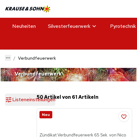
Neuheiten
Silvesterfeuerwerk
Pyrotechnik
Verbundfeuerwerk
Verbundfeuerwerk
50 Artikel von 61 Artikeln
Listeneinstellungen
Neu
Zündikat Verbundfeuerwerk 65 Sek. von Nico