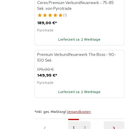
Ceres Premium Verbundfeuerwerk - 75-85
Sek. von Pyrotrade
1
189,00 €
*
Pyrotrade
Lieferzeit ca. 2 Werktage
Premium Verbundfeuerwerk The Boss - 90-
100 Sek.
179,00 €
149,95 €
*
Pyrotrade
Lieferzeit ca. 2 Werktage
*
inkl. ges. MwSt
zzgl.
Versandkosten
1
2