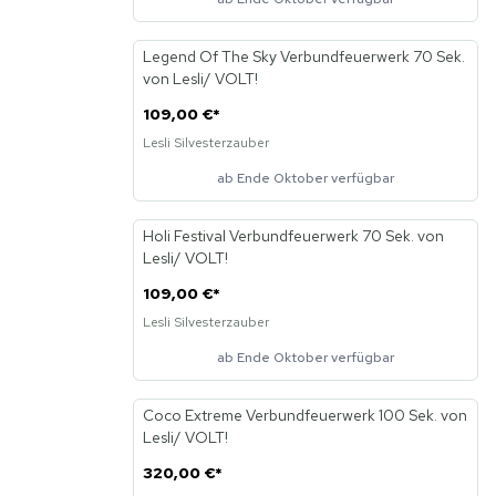
Legend Of The Sky Verbundfeuerwerk 70 Sek.
Neu
von Lesli/ VOLT!
109,00 €
*
Lesli Silvesterzauber
ab Ende Oktober verfügbar
Holi Festival Verbundfeuerwerk 70 Sek. von
Neu
Lesli/ VOLT!
109,00 €
*
Lesli Silvesterzauber
ab Ende Oktober verfügbar
Coco Extreme Verbundfeuerwerk 100 Sek. von
Neu
Lesli/ VOLT!
320,00 €
*