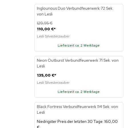
Inglourious Duo Verbundfeuerwerk 72 Sek.
-15%
von Lesli
129,95 €
110,00 €
*
Lesli Silvesterzauber
Lieferzeit ca. 2 Werktage
Neon Outburst Verbundfeuerwerk 71 Sek. von
Lesli
135,00 €
*
Lesli Silvesterzauber
Lieferzeit ca. 2 Werktage
Black Fortress Verbundfeuerwerk 114 Sek. von
-14%
Lesli
Niedrigster Preis der letzten 30 Tage: 160,00
€