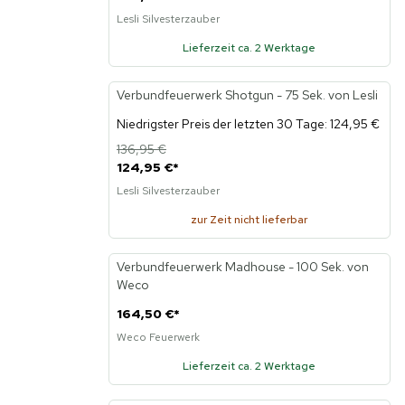
Lesli Silvesterzauber
Lieferzeit ca. 2 Werktage
Verbundfeuerwerk Shotgun - 75 Sek. von Lesli
-9%
Niedrigster Preis der letzten 30 Tage: 124,95 €
136,95 €
124,95 €
*
Lesli Silvesterzauber
zur Zeit nicht lieferbar
Verbundfeuerwerk Madhouse - 100 Sek. von
Weco
164,50 €
*
Weco Feuerwerk
Lieferzeit ca. 2 Werktage