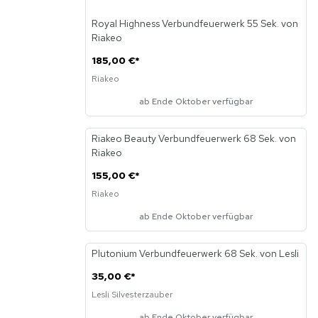
Royal Highness Verbundfeuerwerk 55 Sek. von
Riakeo
185,00 €
*
Riakeo
ab Ende Oktober verfügbar
Riakeo Beauty Verbundfeuerwerk 68 Sek. von
Neu
Riakeo
155,00 €
*
Riakeo
ab Ende Oktober verfügbar
Plutonium Verbundfeuerwerk 68 Sek. von Lesli
Neu
35,00 €
*
Lesli Silvesterzauber
ab Ende Oktober verfügbar