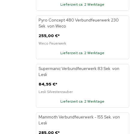
Lieferzeit ca. 2 Werktage
Pyro Concept 480 Verbundfeuerwerk 230
Sek. von Weco
255,00 €
*
Weco Feuerwerk
Lieferzeit ca. 2 Werktage
Supermanic Verbundfeuerwerk 83 Sek. von
Neu
Lesli
84,95 €
*
Lesli Silvesterzauber
Lieferzeit ca. 2 Werktage
Mammoth Verbundfeuerwerk - 155 Sek. von
Lesli
285,00 €
*