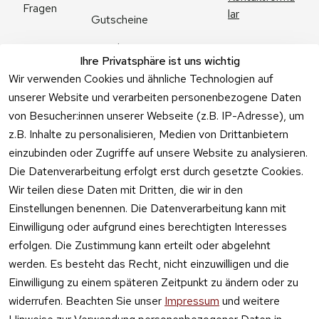
Fragen
lar
Gutscheine
Angebote
Ihre Privatsphäre ist uns wichtig
Feuerwerk 
Wir verwenden Cookies und ähnliche Technologien auf
Online kaufen
unserer Website und verarbeiten personenbezogene Daten
von Besucher:innen unserer Webseite (z.B. IP-Adresse), um
z.B. Inhalte zu personalisieren, Medien von Drittanbietern
einzubinden oder Zugriffe auf unsere Website zu analysieren.
Die Datenverarbeitung erfolgt erst durch gesetzte Cookies.
Vertrag
Wir teilen diese Daten mit Dritten, die wir in den
widerrufen
Einstellungen benennen. Die Datenverarbeitung kann mit
Einwilligung oder aufgrund eines berechtigten Interesses
erfolgen. Die Zustimmung kann erteilt oder abgelehnt
werden. Es besteht das Recht, nicht einzuwilligen und die
Einwilligung zu einem späteren Zeitpunkt zu ändern oder zu
widerrufen. Beachten Sie unser
Impressum
und weitere