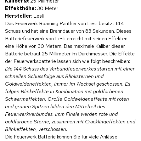
Kaliber Ø:
25 Millimeter
Effekthöhe:
30 Meter
Hersteller
: Lesli
Das Feuerwerk Roaming Panther von Lesli besitzt 144
Schuss und hat eine Brenndauer von 83 Sekunden. Dieses
Batteriefeuerwerk von Lesli erreicht mit seinen Effekten
eine Höhe von 30 Metern. Das maximale Kaliber dieser
Batterie beträgt 25 Millimeter im Durchmesser. Die Effekte
der Feuerwerksbatterie lassen sich wie folgt beschreiben:
Die 144 Schuss des Verbundfeuerwerkes starten mit einer
schnellen Schussfolge aus Blinksternen und
Goldweideneffekten, immer im Wechsel geschossen. Es
folgen Blinkeffekte in Kombination mit goldfarbenen
Schwarmeffekten. Große Goldweideneffekte mit roten
und grünen Spitzen bilden den Mittelteil des
Feuerwerkverbundes. Imm Finale werden rote und
goldfarbene Sterne, zusammen mit Cracklingeffekten und
Blinkeffekten, verschossen.
Die Feuerwerk Batterie können Sie für viele Anlässe