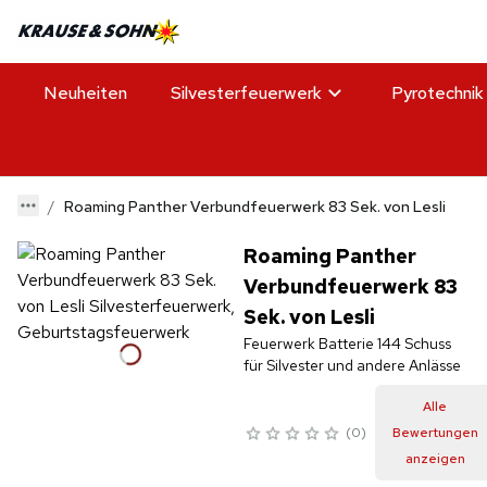
Neuheiten
Silvesterfeuerwerk
Pyrotechnik
Roaming Panther Verbundfeuerwerk 83 Sek. von Lesli
Roaming Panther
Verbundfeuerwerk 83
Sek. von Lesli
Feuerwerk Batterie 144 Schuss
für Silvester und andere Anlässe
Alle
0
Bewertungen
anzeigen