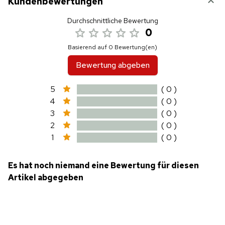
Kundenbewertungen
Durchschnittliche Bewertung
0
Basierend auf 0 Bewertung(en)
Bewertung abgeben
5
( 0 )
4
( 0 )
3
( 0 )
2
( 0 )
1
( 0 )
Es hat noch niemand eine Bewertung für diesen
Artikel abgegeben