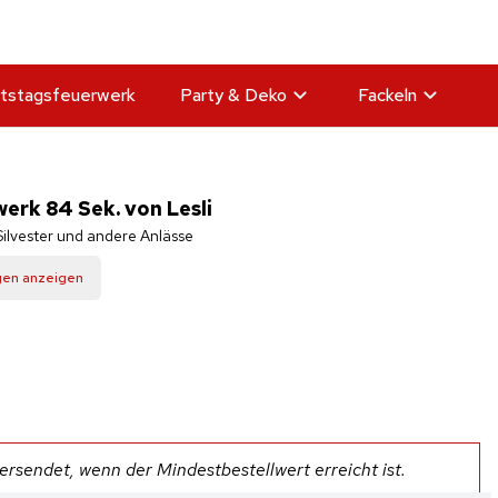
tstagsfeuerwerk
Party & Deko
Fackeln
erk 84 Sek. von Lesli
ilvester und andere Anlässe
gen anzeigen
rsendet, wenn der Mindestbestellwert erreicht ist.