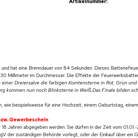
Artikelnummer:
 und hat eine Brenndauer von 84 Sekunden. Dieses Batteriefeuer
 30 Millimeter im Durchmesser. Die Effekte der Feuerwerksbatteri
ner Dreiersalve die farbigen Komtensterne in Rot, Grün und Bla
ng kommen nun noch Blinksterne in Weiß.Das Finale bilden sch
, wie beispielsweise für eine Hochzeit, einem Geburtstag, einem 
 bzw. Gewerbeschein
 18 Jahren abgegeben werden. Sie dürfen in der Zeit vom 01.01.-
 der zuständigen Behörde vorlegt, oder der Einkauf über ein Ge