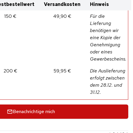
stbestellwert
Versandkosten
Hinweis
150 €
49,90 €
Für die
Lieferung
benötigen wir
eine Kopie der
Genehmigung
oder eines
Gewerbescheins.
200 €
59,95 €
Die Auslieferung
erfolgt zwischen
dem 28.12. und
31.12.
Benachrichtige mich