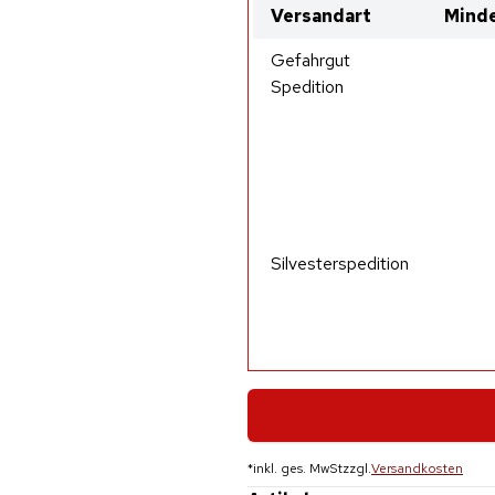
Versandart
Minde
Gefahrgut
Spedition
Silvesterspedition
*
inkl. ges. MwSt
zzgl.
Versandkosten