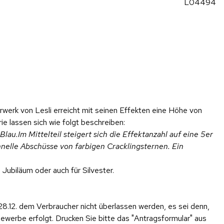
L04494
werk von Lesli erreicht mit seinen Effekten eine Höhe von
e lassen sich wie folgt beschreiben:
u.Im Mittelteil steigert sich die Effektanzahl auf eine 5er
nelle Abschüsse von farbigen Cracklingsternen. Ein
Jubiläum oder auch für Silvester.
28.12. dem Verbraucher nicht überlassen werden, es sei denn,
werbe erfolgt. Drucken Sie bitte das "Antragsformular" aus