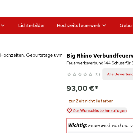
Lichterbilder
Hochzeitsfeuerwerk
Gebur
Big Rhino Verbundfeuerw
Feuerwerksverbund 144 Schuss für S
0
Alle Bewertun
93,00 €
*
zur Zeit nicht lieferbar
Zur Wunschliste hinzufügen
Wichtig:
Feuerwerk wird nur ve