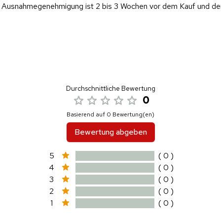
ese Ausnahmegenehmigung ist 2 bis 3 Wochen vor dem Kauf und d
Durchschnittliche Bewertung
0
Basierend auf 0 Bewertung(en)
Bewertung abgeben
5
( 0 )
4
( 0 )
3
( 0 )
2
( 0 )
1
( 0 )