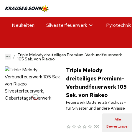
Neuheiten
Silvesterfeuerwerk
Pyrotechnik
Triple Melody dreiteiliges Premium-Verbundfeuerwerk
105 Sek. von Riakeo
Triple Melody
dreiteiliges Premium-
Verbundfeuerwerk 105
Sek. von Riakeo
Feuerwerk Batterie 267 Schuss -
für Silvester und andere Anlässe
Alle
0
Bewertungen