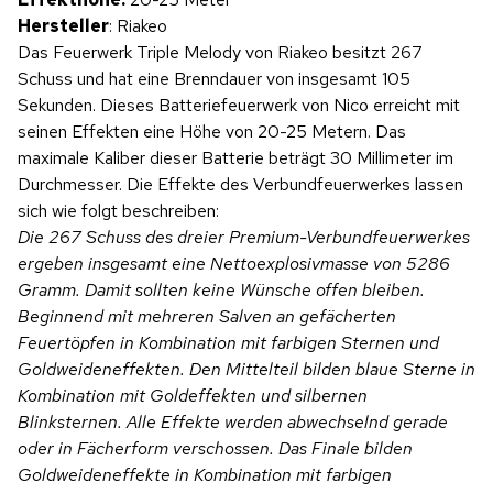
Hersteller
: Riakeo
Das Feuerwerk Triple Melody von Riakeo besitzt 267
Schuss und hat eine Brenndauer von insgesamt 105
Sekunden. Dieses Batteriefeuerwerk von Nico erreicht mit
seinen Effekten eine Höhe von 20-25 Metern. Das
maximale Kaliber dieser Batterie beträgt 30 Millimeter im
Durchmesser. Die Effekte des Verbundfeuerwerkes lassen
sich wie folgt beschreiben:
Die 267 Schuss des dreier Premium-Verbundfeuerwerkes
ergeben insgesamt eine Nettoexplosivmasse von 5286
Gramm. Damit sollten keine Wünsche offen bleiben.
Beginnend mit mehreren Salven an gefächerten
Feuertöpfen in Kombination mit farbigen Sternen und
Goldweideneffekten. Den Mittelteil bilden blaue Sterne in
Kombination mit Goldeffekten und silbernen
Blinksternen. Alle Effekte werden abwechselnd gerade
oder in Fächerform verschossen. Das Finale bilden
Goldweideneffekte in Kombination mit farbigen