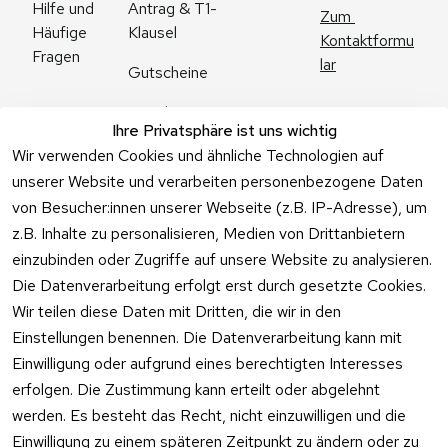
Antrag & T1-
Hilfe und 
Zum 
Klausel
Häufige 
Kontaktformu
Fragen
lar
Gutscheine
Angebote
Ihre Privatsphäre ist uns wichtig
Feuerwerk 
Wir verwenden Cookies und ähnliche Technologien auf
Online kaufen
unserer Website und verarbeiten personenbezogene Daten
von Besucher:innen unserer Webseite (z.B. IP-Adresse), um
z.B. Inhalte zu personalisieren, Medien von Drittanbietern
einzubinden oder Zugriffe auf unsere Website zu analysieren.
Die Datenverarbeitung erfolgt erst durch gesetzte Cookies.
Vertrag
Wir teilen diese Daten mit Dritten, die wir in den
widerrufen
Einstellungen benennen. Die Datenverarbeitung kann mit
Einwilligung oder aufgrund eines berechtigten Interesses
erfolgen. Die Zustimmung kann erteilt oder abgelehnt
werden. Es besteht das Recht, nicht einzuwilligen und die
Einwilligung zu einem späteren Zeitpunkt zu ändern oder zu