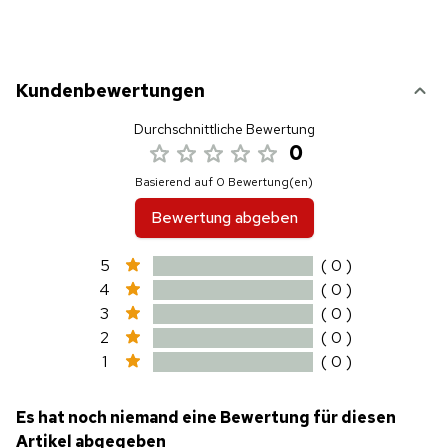
Kundenbewertungen
Durchschnittliche Bewertung
0
Basierend auf 0 Bewertung(en)
Bewertung abgeben
5
( 0 )
4
( 0 )
3
( 0 )
2
( 0 )
1
( 0 )
Es hat noch niemand eine Bewertung für diesen
Artikel abgegeben