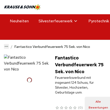
Neuheiten
Silvesterfeuerwerk
Pyrotechnik
Fantastico Verbundfeuerwerk 75 Sek. von Nico
Fantastico
Verbundfeuerwerk 75
Sek. von Nico
Feuerwerksverbund mit
insgesamt 124 Schuss, für
Silvester, Hochzeiten,
Alle
0
Bewertungen