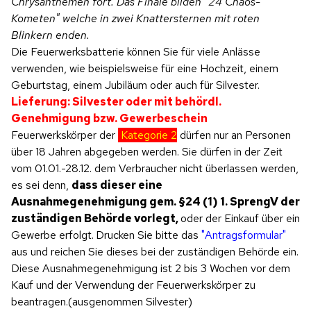
Chrysanthemen fort. Das Finale bilden "24 Chaos-
Kometen" welche in zwei Knattersternen mit roten
Blinkern enden.
Die Feuerwerksbatterie können Sie für viele Anlässe
verwenden, wie beispielsweise für eine Hochzeit, einem
Geburtstag, einem Jubiläum oder auch für Silvester.
Lieferung: Silvester oder mit behördl.
Genehmigung bzw. Gewerbeschein
Feuerwerkskörper der
Kategorie 2
dürfen nur an Personen
über 18 Jahren abgegeben werden. Sie dürfen in der Zeit
vom 01.01.-28.12. dem Verbraucher nicht überlassen werden,
es sei denn,
dass dieser eine
Ausnahmegenehmigung gem. §24 (1) 1. SprengV der
zuständigen Behörde vorlegt,
oder der Einkauf über ein
Gewerbe erfolgt.
Drucken Sie bitte das
"Antragsformular"
aus und reichen Sie dieses bei der zuständigen Behörde ein.
Diese Ausnahmegenehmigung ist 2 bis 3 Wochen vor dem
Kauf und der Verwendung der Feuerwerkskörper zu
beantragen.(ausgenommen Silvester)