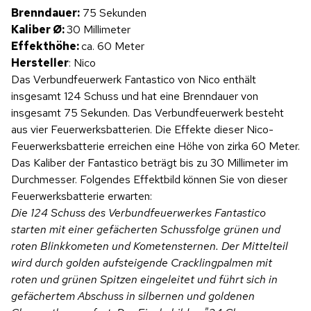
Brenndauer:
75 Sekunden
Kaliber Ø:
30 Millimeter
Effekthöhe:
ca. 60 Meter
Hersteller
: Nico
Das Verbundfeuerwerk Fantastico von Nico enthält
insgesamt 124 Schuss und hat eine Brenndauer von
insgesamt 75 Sekunden. Das Verbundfeuerwerk besteht
aus vier Feuerwerksbatterien. Die Effekte dieser Nico-
Feuerwerksbatterie erreichen eine Höhe von zirka 60 Meter.
Das Kaliber der Fantastico beträgt bis zu 30 Millimeter im
Durchmesser. Folgendes Effektbild können Sie von dieser
Feuerwerksbatterie erwarten:
Die 124 Schuss des Verbundfeuerwerkes Fantastico
starten mit einer gefächerten Schussfolge grünen und
roten Blinkkometen und Kometensternen. Der Mittelteil
wird durch golden aufsteigende Cracklingpalmen mit
roten und grünen Spitzen eingeleitet und führt sich in
gefächertem Abschuss in silbernen und goldenen