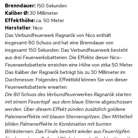
Brenndauer:
150 Sekunden
Kaliber Ø:
30 Millimeter
Effekthöhe:
ca. 50 Meter
Hersteller
: Nico
Das Verbundfeuerwerk Ragnarök von Nico enthält
insgesamt 80 Schuss und hat eine Brenndauer von
insgesamt 150 Sekunden. Das Verbundfeuerwerk besteht
aus drei Feuerwerksbatterien. Die Effekte dieser Nico-
Feuerwerksbatterie erreichen eine Höhe von zirka 50 Meter.
Das Kaliber der Ragnarök beträgt bis zu 30 Millimeter im
Durchmesser. Folgendes Effektbild können Sie von dieser
Feuerwerksbatterie erwarten:
Die 80 Schuss des Verbundfeuerwerkes
Ragnarök starten
mit einem Feuertopf aus dem blaue Sterne abgeschossen
werden. Über diesem Effekt zünden zusätzlich goldene
Palemeneffekte mit blauen Sternenspitzen. Den Mittelteil
bilden Palmeneffekte in Kombination mit bunten
Blinksternen. Das Finale besteht wieder aus Feuertöpfen