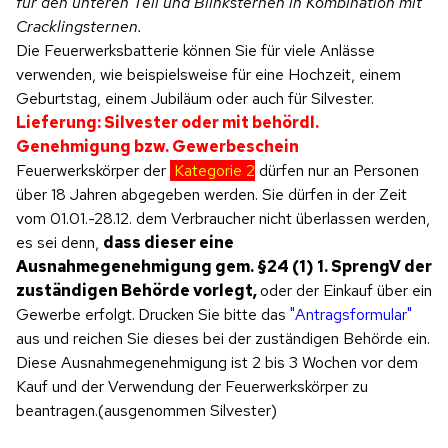
für den unteren Teil und Blinksternen in Kombination mit
Cracklingsternen.
Die Feuerwerksbatterie können Sie für viele Anlässe
verwenden, wie beispielsweise für eine Hochzeit, einem
Geburtstag, einem Jubiläum oder auch für Silvester.
Lieferung: Silvester oder mit behördl.
Genehmigung bzw. Gewerbeschein
Feuerwerkskörper der
Kategorie 2
dürfen nur an Personen
über 18 Jahren abgegeben werden. Sie dürfen in der Zeit
vom 01.01.-28.12. dem Verbraucher nicht überlassen werden,
es sei denn,
dass dieser eine
Ausnahmegenehmigung gem. §24 (1) 1. SprengV der
zuständigen Behörde vorlegt,
oder der Einkauf über ein
Gewerbe erfolgt.
Drucken Sie bitte das
"Antragsformular"
aus und reichen Sie dieses bei der zuständigen Behörde ein.
Diese Ausnahmegenehmigung ist 2 bis 3 Wochen vor dem
Kauf und der Verwendung der Feuerwerkskörper zu
beantragen.(ausgenommen Silvester)