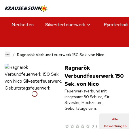
Neuheiten
Silvesterfeuerwerk
Pyrotechnik
Ragnarök Verbundfeuerwerk 150 Sek. von Nico
Ragnarök
Verbundfeuerwerk 150
Sek. von Nico
Feuerwerksverbund mit
insgesamt 80 Schuss, für
Silvester, Hochzeiten,
Alle
0
Bewertungen