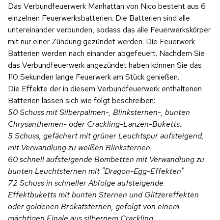
Das Verbundfeuerwerk Manhattan von Nico besteht aus 6
einzelnen Feuerwerksbatterien. Die Batterien sind alle
untereinander verbunden, sodass das alle Feuerwerkskörper
mit nur einer Zündung gezündet werden. Die Feuerwerk
Batterien werden nach einander abgefeuert. Nachdem Sie
das Verbundfeuerwerk angezündet haben können Sie das
110 Sekunden lange Feuerwerk am Stück genießen.
Die Effekte der in diesem Verbundfeuerwerk enthaltenen
Batterien lassen sich wie folgt beschreiben:
50 Schuss mit Silberpalmen-, Blinksternen-, bunten
Chrysanthemen- oder Crackling-Lanzen-Buketts.
5 Schuss, gefächert mit grüner Leuchtspur aufsteigend,
mit Verwandlung zu weißen Blinksternen.
60 schnell aufsteigende Bombetten mit Verwandlung zu
bunten Leuchtsternen mit "Dragon-Egg-Effekten"
72 Schuss in schneller Abfolge aufsteigende
Effektbuketts mit bunten Sternen und Glitzereffekten
oder goldenen Brokatsternen, gefolgt von einem
mächtigen Finale aus silbernem Crackling