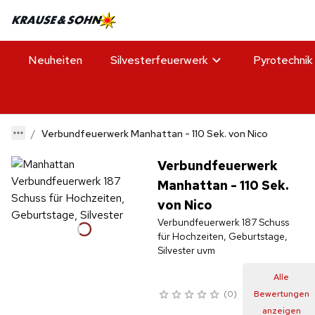
Neuheiten
Silvesterfeuerwerk
Pyrotechnik
Verbundfeuerwerk Manhattan - 110 Sek. von Nico
Verbundfeuerwerk
Manhattan - 110 Sek.
von Nico
Verbundfeuerwerk 187 Schuss
für Hochzeiten, Geburtstage,
Silvester uvm
Alle
0
Bewertungen
anzeigen