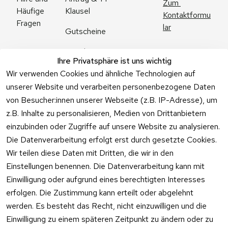
Zum 
Klausel
Häufige 
Kontaktformu
Fragen
lar
Gutscheine
Angebote
Ihre Privatsphäre ist uns wichtig
Feuerwerk 
Wir verwenden Cookies und ähnliche Technologien auf
Online kaufen
unserer Website und verarbeiten personenbezogene Daten
von Besucher:innen unserer Webseite (z.B. IP-Adresse), um
z.B. Inhalte zu personalisieren, Medien von Drittanbietern
einzubinden oder Zugriffe auf unsere Website zu analysieren.
Die Datenverarbeitung erfolgt erst durch gesetzte Cookies.
Vertrag
Wir teilen diese Daten mit Dritten, die wir in den
widerrufen
Einstellungen benennen. Die Datenverarbeitung kann mit
Einwilligung oder aufgrund eines berechtigten Interesses
erfolgen. Die Zustimmung kann erteilt oder abgelehnt
werden. Es besteht das Recht, nicht einzuwilligen und die
Einwilligung zu einem späteren Zeitpunkt zu ändern oder zu