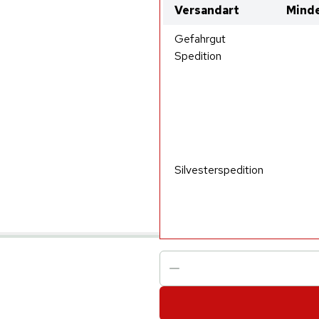
Versandart
Minde
Gefahrgut
Spedition
Silvesterspedition