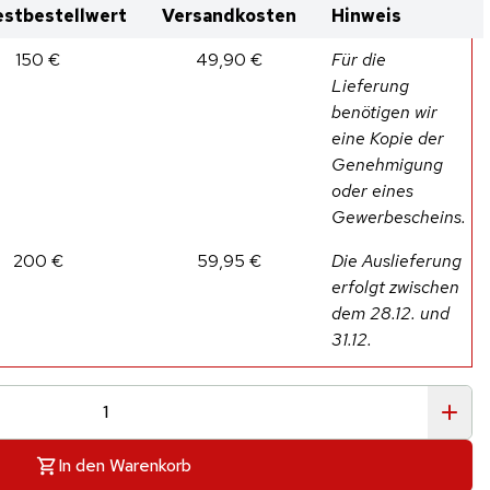
stbestellwert
Versandkosten
Hinweis
150 €
49,90 €
Für die
Lieferung
benötigen wir
eine Kopie der
Genehmigung
oder eines
Gewerbescheins.
200 €
59,95 €
Die Auslieferung
erfolgt zwischen
dem 28.12. und
31.12.
In den Warenkorb