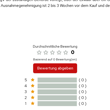
ese Ausnahmegenehmigung ist 2 bis 3 Wochen vor dem Kauf und d
Durchschnittliche Bewertung
0
Basierend auf 0 Bewertung(en)
Bewertung abgeben
5
( 0 )
4
( 0 )
3
( 0 )
2
( 0 )
1
( 0 )