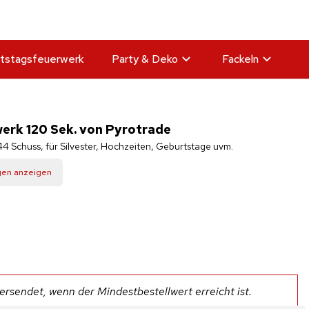
tstagsfeuerwerk
Party & Deko
Fackeln
erk 120 Sek. von Pyrotrade
4 Schuss, für Silvester, Hochzeiten, Geburtstage uvm.
gen anzeigen
rsendet, wenn der Mindestbestellwert erreicht ist.