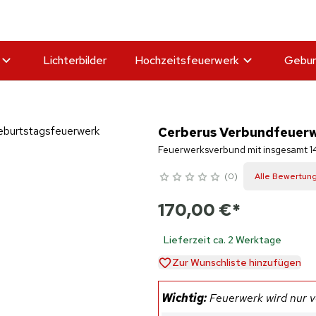
Lichterbilder
Hochzeitsfeuerwerk
Gebur
Cerberus Verbundfeuerw
Feuerwerksverbund mit insgesamt 14
0
Alle Bewertun
170,00 €
*
Lieferzeit ca. 2 Werktage
Zur Wunschliste hinzufügen
Wichtig:
Feuerwerk wird nur ve