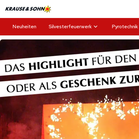
Neuheiten
Silvesterfeuerwerk
Pyrotechnik