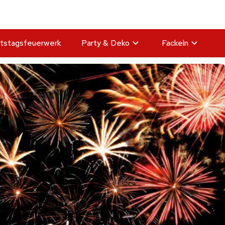
tstagsfeuerwerk
Party & Deko
Fackeln