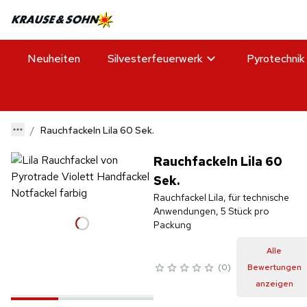
Neuheiten
Silvesterfeuerwerk
Pyrotechnik
Rauchfackeln Lila 60 Sek.
Rauchfackeln Lila 60
Sek.
Rauchfackel Lila, für technische
Anwendungen, 5 Stück pro
Packung
Alle
0
Bewertungen
anzeigen