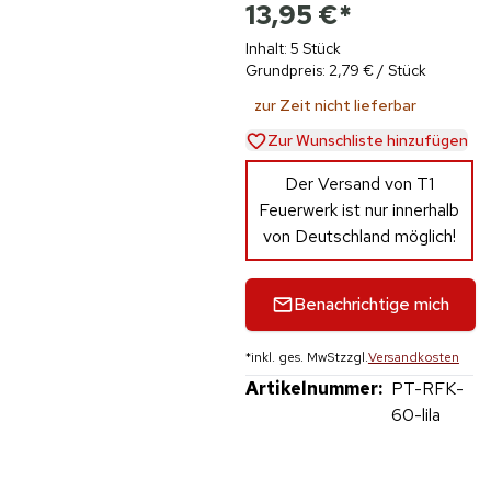
13,95 €
*
Inhalt: 5 Stück
Grundpreis: 2,79 € / Stück
zur Zeit nicht lieferbar
Zur Wunschliste hinzufügen
Der Versand von T1
Feuerwerk ist nur innerhalb
von Deutschland möglich!
Benachrichtige mich
*
inkl. ges. MwSt
zzgl.
Versandkosten
Artikelnummer:
PT-RFK-
60-lila