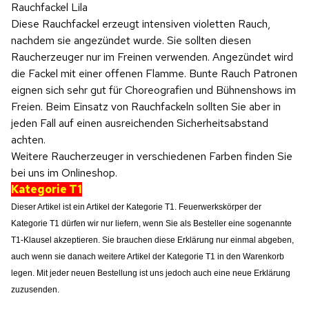
Rauchfackel Lila
Diese Rauchfackel erzeugt intensiven violetten Rauch,
nachdem sie angezündet wurde. Sie sollten diesen
Raucherzeuger nur im Freinen verwenden. Angezündet wird
die Fackel mit einer offenen Flamme. Bunte Rauch Patronen
eignen sich sehr gut für Choreografien und Bühnenshows im
Freien. Beim Einsatz von Rauchfackeln sollten Sie aber in
jeden Fall auf einen ausreichenden Sicherheitsabstand
achten.
Weitere Raucherzeuger in verschiedenen Farben finden Sie
bei uns im Onlineshop.
Kategorie T1
Dieser Artikel ist ein Artikel der Kategorie T1. Feuerwerkskörper der
Kategorie T1 dürfen wir nur liefern, wenn Sie als Besteller eine sogenannte
T1-Klausel akzeptieren.
Sie brauchen diese Erklärung nur einmal abgeben,
auch wenn sie danach weitere Artikel der Kategorie T1 in den Warenkorb
legen. Mit jeder neuen Bestellung ist uns jedoch auch eine neue Erklärung
zuzusenden.