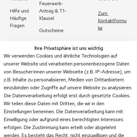
Feuerwerk-
Antrag & T1-
Hilfe und 
Zum 
Klausel
Häufige 
Kontaktformu
Fragen
lar
Gutscheine
Angebote
Ihre Privatsphäre ist uns wichtig
Feuerwerk 
Wir verwenden Cookies und ähnliche Technologien auf
Online kaufen
unserer Website und verarbeiten personenbezogene Daten
von Besucher:innen unserer Webseite (z.B. IP-Adresse), um
z.B. Inhalte zu personalisieren, Medien von Drittanbietern
einzubinden oder Zugriffe auf unsere Website zu analysieren.
Die Datenverarbeitung erfolgt erst durch gesetzte Cookies.
Vertrag
Wir teilen diese Daten mit Dritten, die wir in den
widerrufen
Einstellungen benennen. Die Datenverarbeitung kann mit
Einwilligung oder aufgrund eines berechtigten Interesses
erfolgen. Die Zustimmung kann erteilt oder abgelehnt
werden. Es besteht das Recht, nicht einzuwilligen und die