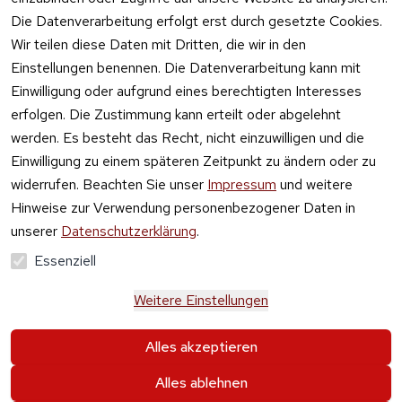
Die Datenverarbeitung erfolgt erst durch gesetzte Cookies.
Vertrag
Wir teilen diese Daten mit Dritten, die wir in den
widerrufen
Einstellungen benennen. Die Datenverarbeitung kann mit
Einwilligung oder aufgrund eines berechtigten Interesses
erfolgen. Die Zustimmung kann erteilt oder abgelehnt
werden. Es besteht das Recht, nicht einzuwilligen und die
Einwilligung zu einem späteren Zeitpunkt zu ändern oder zu
widerrufen. Beachten Sie unser
Impressum
und weitere
Hinweise zur Verwendung personenbezogener Daten in
unserer
Datenschutzerklärung
.
Essenziell
Weitere Einstellungen
Alle Preise verstehen sich inkl. der gesetzlichen 
Alles akzeptieren
Mehrwertsteuer und 
zzgl. Versand und Gebühren
.
Alles ablehnen
Krause & Sohn GmbH Kaufbacher Ring 2 01723 