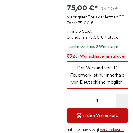
75,00 €
*
95,00 €
Niedrigster Preis der letzten 30
Tage: 75,00 €
Inhalt: 5 Stück
Grundpreis: 15,00 € / Stück
Lieferzeit ca. 2 Werktage
Zur Wunschliste hinzufügen
Der Versand von T1
Feuerwerk ist nur innerhalb
von Deutschland möglich!
In den Warenkorb
*
inkl. ges. MwSt
zzgl.
Versandkosten