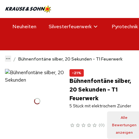
Neuheiten
Silvesterfeuerwerk
Pyrotechnik
Bühnenfontäne silber, 20 Sekunden - T1 Feuerwerk
-21%
Bühnenfontäne silber,
20 Sekunden - T1
Feuerwerk
5 Stück mit elektrischem Zünder
Alle
0
Bewertungen
anzeigen