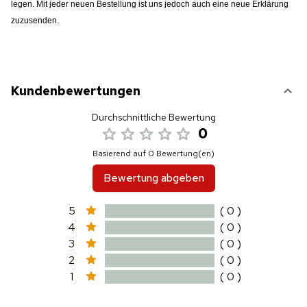
legen. Mit jeder neuen Bestellung ist uns jedoch auch eine neue Erklärung
zuzusenden.
Kundenbewertungen
Durchschnittliche Bewertung
0
Basierend auf 0 Bewertung(en)
Bewertung abgeben
5
( 0 )
4
( 0 )
3
( 0 )
2
( 0 )
1
( 0 )