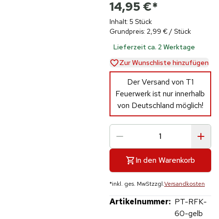
14,95 €
*
Inhalt: 5 Stück
Grundpreis: 2,99 € / Stück
Lieferzeit ca. 2 Werktage
Zur Wunschliste hinzufügen
Der Versand von T1
Feuerwerk ist nur innerhalb
von Deutschland möglich!
In den Warenkorb
*
inkl. ges. MwSt
zzgl.
Versandkosten
Artikelnummer:
PT-RFK-
60-gelb