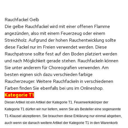
Rauchfackel Gelb
Die gelbe Rauchfackel wird mit einer offenen Flamme
angezünden, also mit einem Feuerzeug oder einem
Streichholz. Aufgrund der hohen Rauchentwicklung sollte
diese Fackel nur im Freien verwendet werden. Diese
Rauchpatrone sollte fest auf den Boden platziert werden
und nach Möglichkeit gerade stehen. Rauchfackeln können
Sie unter anderem für Choreografien verwenden. Am
besten eignen sich dazu verschieden farbige
Raucherzeuger. Weitere Rauchfackeln in verschiedenen
Farben finden Sie ebenfalls bei uns im Onlineshop.
Kategorie T1
Dieser Artikel ist ein Artikel der Kategorie T1. Feuerwerkskörper der
Kategorie T1 dürfen wir nur liefern, wenn Sie als Besteller eine sogenannte
T1-Klausel akzeptieren. Sie brauchen diese Erklärung nur einmal abgeben,
auch wenn sie danach weitere Artikel der Kategorie T1 in den Warenkorb