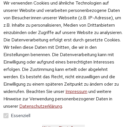
Feuerwerk 
Wir verwenden Cookies und ähnliche Technologien auf
Online kaufen
unserer Website und verarbeiten personenbezogene Daten
von Besucher:innen unserer Webseite (z.B. IP-Adresse), um
z.B. Inhalte zu personalisieren, Medien von Drittanbietern
einzubinden oder Zugriffe auf unsere Website zu analysieren.
Die Datenverarbeitung erfolgt erst durch gesetzte Cookies.
Vertrag
Wir teilen diese Daten mit Dritten, die wir in den
widerrufen
Einstellungen benennen. Die Datenverarbeitung kann mit
Einwilligung oder aufgrund eines berechtigten Interesses
erfolgen. Die Zustimmung kann erteilt oder abgelehnt
werden. Es besteht das Recht, nicht einzuwilligen und die
Einwilligung zu einem späteren Zeitpunkt zu ändern oder zu
widerrufen. Beachten Sie unser
Impressum
und weitere
Hinweise zur Verwendung personenbezogener Daten in
unserer
Datenschutzerklärung
.
Essenziell