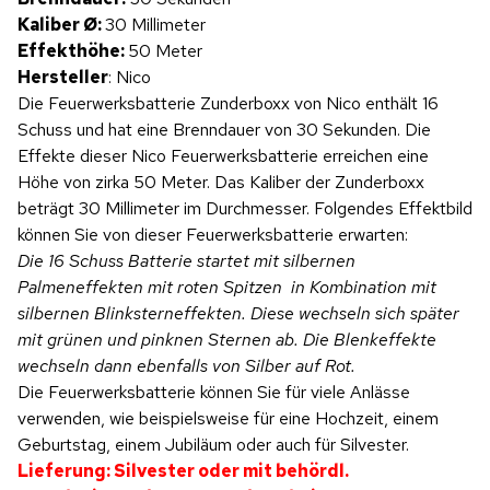
Kaliber Ø:
30 Millimeter
Effekthöhe:
50 Meter
Hersteller
: Nico
Die Feuerwerksbatterie Zunderboxx von Nico enthält 16
Schuss und hat eine Brenndauer von 30 Sekunden. Die
Effekte dieser Nico Feuerwerksbatterie erreichen eine
Höhe von zirka 50 Meter. Das Kaliber der Zunderboxx
beträgt 30 Millimeter im Durchmesser. Folgendes Effektbild
können Sie von dieser Feuerwerksbatterie erwarten:
Die 16 Schuss Batterie startet mit silbernen
Palmeneffekten mit roten Spitzen in Kombination mit
silbernen Blinksterneffekten. Diese wechseln sich später
mit grünen und pinknen Sternen ab. Die Blenkeffekte
wechseln dann ebenfalls von Silber auf Rot.
Die Feuerwerksbatterie können Sie für viele Anlässe
verwenden, wie beispielsweise für eine Hochzeit, einem
Geburtstag, einem Jubiläum oder auch für Silvester.
Lieferung: Silvester oder mit behördl.