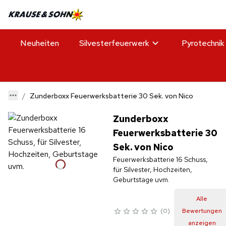
Neuheiten
Silvesterfeuerwerk
Pyrotechnik
Zunderboxx Feuerwerksbatterie 30 Sek. von Nico
Zunderboxx
Feuerwerksbatterie 30
Sek. von Nico
Feuerwerksbatterie 16 Schuss,
für Silvester, Hochzeiten,
Geburtstage uvm.
Alle
0
Bewertungen
anzeigen