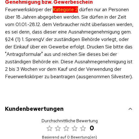
Genehmigung bzw. Gewerbeschein
Feuerwerkskörper der
Kategorie 2
dürfen nur an Personen
über 18 Jahren abgegeben werden. Sie dürfen in der Zeit
vom 01.01.-28.12. dem Verbraucher nicht überlassen werden,
es sei denn, dass dieser eine Ausnahmegenehmigung gem.
§24 (1) 1. SprengV der zuständigen Behörde vorlegt, oder
der Einkauf über ein Gewerbe erfolgt. Drucken Sie bitte das
"Antragsformular" aus und reichen Sie dieses bei der
zuständigen Behörde ein. Diese Ausnahmegenehmigung ist
2 bis 3 Wochen vor dem Kauf und der Verwendung der
Feuerwerkskörper zu beantragen (ausgenommen Silvester).
Kundenbewertungen
Durchschnittliche Bewertung
0
Basierend auf 0 Bewertung(en)