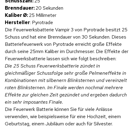
Produktvideo
Schusszahl:
25
Brenndauer:
20 Sekunden
Kaliber Ø:
25 Millimeter
Hersteller
: Pyrotrade
Die Feuerwerksbatterie Vampir 3 von Pyrotrade besitzt 25
Schuss und hat eine Brenndauer von 30 Sekunden. Dieses
Batteriefeuerwerk von Pyrotrade erreicht große Effekte
durch seine 25mm Kaliber im Durchmesser. Die Effekte der
Feuerwerksbatterie lassen sich wie folgt beschreiben:
Die 25 Schuss Feuerwerksbatterie zündet in
gleichmäßiger Schussfolge sehr große Pelmeneffekte in
Kombinationen mit silbenern Blinksternen und vereinzelt
roten Blinksternen. Im Finale werden nochmal mehrere
Effekte zur gleichen Zeit gezündet und ergeben dadurch
ein sehr imposantes Finale.
Die Feuerwerk Batterie können Sie für viele Anlässe
verwenden, wie beispielsweise für eine Hochzeit, einem
Geburtstag, einem Jubiläum oder auch für Silvester.