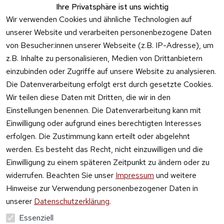
Ihre Privatsphäre ist uns wichtig
Feuerwerk 
Wir verwenden Cookies und ähnliche Technologien auf
Online kaufen
unserer Website und verarbeiten personenbezogene Daten
von Besucher:innen unserer Webseite (z.B. IP-Adresse), um
z.B. Inhalte zu personalisieren, Medien von Drittanbietern
einzubinden oder Zugriffe auf unsere Website zu analysieren.
Die Datenverarbeitung erfolgt erst durch gesetzte Cookies.
Vertrag
Wir teilen diese Daten mit Dritten, die wir in den
widerrufen
Einstellungen benennen. Die Datenverarbeitung kann mit
Einwilligung oder aufgrund eines berechtigten Interesses
erfolgen. Die Zustimmung kann erteilt oder abgelehnt
werden. Es besteht das Recht, nicht einzuwilligen und die
Einwilligung zu einem späteren Zeitpunkt zu ändern oder zu
widerrufen. Beachten Sie unser
Impressum
und weitere
Hinweise zur Verwendung personenbezogener Daten in
unserer
Datenschutzerklärung
.
Essenziell