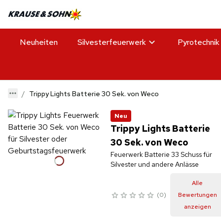
Neuheiten
Silvesterfeuerwerk
Pyrotechnik
Trippy Lights Batterie 30 Sek. von Weco
Neu
Trippy Lights Batterie
30 Sek. von Weco
Feuerwerk Batterie 33 Schuss für
Silvester und andere Anlässe
Alle
0
Bewertungen
anzeigen