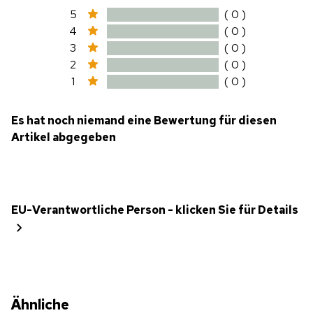
5
( 0 )
4
( 0 )
3
( 0 )
2
( 0 )
1
( 0 )
Es hat noch niemand eine Bewertung für diesen
Artikel abgegeben
EU-Verantwortliche Person - klicken Sie für Details
Ähnliche