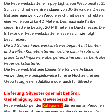
Die Feuerwerksbatterie Trippy Lights von Weco besitzt 33
Schuss und hat eine Brenndauer von 30 Sekunden. Dieses
Batteriefeuerwerk von Weco erreicht mit seinen Effekten
eine Höhe von zirka 40 Metern. Das maximale Kaliber
dieser Batterie beträgt 20 Millimeter im Durchmesser. Die
Effekte der Feuerwerksbatterie lassen sich wie folgt
beschreiben:
Die 33 Schuss Feuerwerksbatterie beginnt mit bunten
und weißen Kometensternen welche dann in rote und
grüne Cracklingsterne übergehen. Eine sehr farbenfrohe
Feuerwerksbatterie.
Die Feuerwerk Batterie können Sie für viele Anlässe
verwenden, wie beispielsweise für eine Hochzeit, einem
Geburtstag, einem Jubiläum oder auch für Silvester.
Lieferung: Silvester oder mit behördl.
Genehmigung bzw. Gewerbeschein
Feuerwerkskörper der
Kategorie 2
dürfen nur an Personen
über 18 Jahren abgegeben werden. Sie dürfen in der Zeit