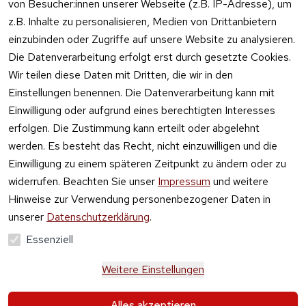
von Besucher:innen unserer Webseite (z.B. IP-Adresse), um
z.B. Inhalte zu personalisieren, Medien von Drittanbietern
einzubinden oder Zugriffe auf unsere Website zu analysieren.
Die Datenverarbeitung erfolgt erst durch gesetzte Cookies.
Vertrag
Wir teilen diese Daten mit Dritten, die wir in den
widerrufen
Einstellungen benennen. Die Datenverarbeitung kann mit
Einwilligung oder aufgrund eines berechtigten Interesses
erfolgen. Die Zustimmung kann erteilt oder abgelehnt
werden. Es besteht das Recht, nicht einzuwilligen und die
Einwilligung zu einem späteren Zeitpunkt zu ändern oder zu
widerrufen. Beachten Sie unser
Impressum
und weitere
Hinweise zur Verwendung personenbezogener Daten in
unserer
Datenschutzerklärung
.
Essenziell
Weitere Einstellungen
Alle Preise verstehen sich inkl. der gesetzlichen 
Alles akzeptieren