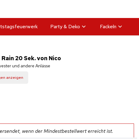
tstagsfeuerwerk
Party & Deko
Fackeln
 Rain 20 Sek. von Nico
lvester und andere Anlässe
gen anzeigen
rsendet, wenn der Mindestbestellwert erreicht ist.