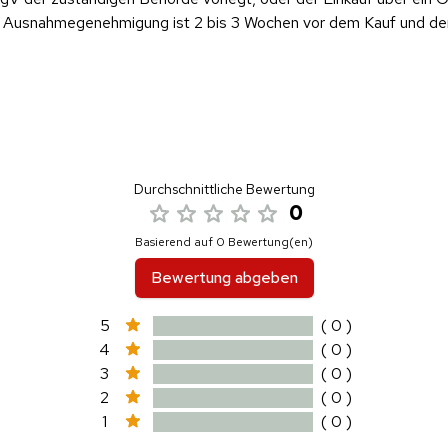
ese Ausnahmegenehmigung ist 2 bis 3 Wochen vor dem Kauf und d
Durchschnittliche Bewertung
0
Basierend auf 0 Bewertung(en)
Bewertung abgeben
5
( 0 )
4
( 0 )
3
( 0 )
2
( 0 )
1
( 0 )