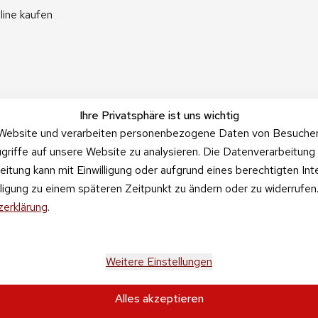
line kaufen
Ihre Privatsphäre ist uns wichtig
Website und verarbeiten personenbezogene Daten von Besucher:i
griffe auf unsere Website zu analysieren. Die Datenverarbeitung 
beitung kann mit Einwilligung oder aufgrund eines berechtigten In
illigung zu einem späteren Zeitpunkt zu ändern oder zu widerrufe
erklärung
.
Weitere Einstellungen
Alles akzeptieren