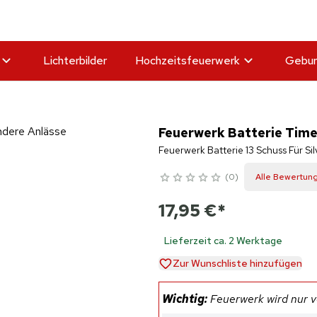
Lichterbilder
Hochzeitsfeuerwerk
Gebur
Feuerwerk Batterie Time
Feuerwerk Batterie 13 Schuss Für Si
0
Alle Bewertun
17,95 €
*
Lieferzeit ca. 2 Werktage
Zur Wunschliste hinzufügen
Wichtig:
Feuerwerk wird nur ve