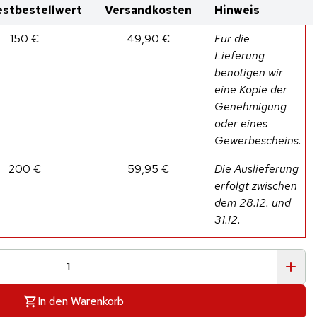
stbestellwert
Versandkosten
Hinweis
150 €
49,90 €
Für die
Lieferung
benötigen wir
eine Kopie der
Genehmigung
oder eines
Gewerbescheins.
200 €
59,95 €
Die Auslieferung
erfolgt zwischen
dem 28.12. und
31.12.
In den Warenkorb