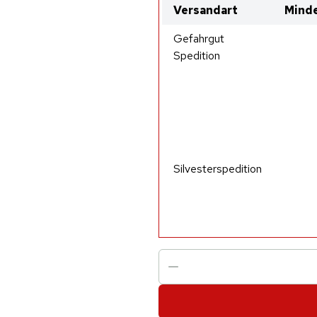
Versandart
Minde
Gefahrgut
Spedition
Silvesterspedition