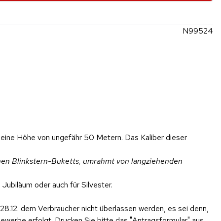
N99524
 eine Höhe von ungefähr 50 Metern. Das Kaliber dieser
nen Blinkstern-Buketts, umrahmt von langziehenden
Jubiläum oder auch für Silvester.
28.12. dem Verbraucher nicht überlassen werden, es sei denn,
werbe erfolgt. Drucken Sie bitte das "Antragsformular" aus