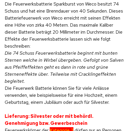
Die Feuerwerksbatterie Sparkburst von Weco besitzt 74
Schuss und hat eine Brenndauer von 40 Sekunden. Dieses
Batteriefeuerwerk von Weco erreicht mit seinen Effekten
eine Höhe von zirka 40 Metern. Das maximale Kaliber
dieser Batterie beträgt 20 Millimeter im Durchmesser. Die
Effekte der Feuerwerksbatterie lassen sich wie folgt
beschreiben:
Die 74 Schuss Feuerwerksbatterie beginnt mit bunten
Sternen welche in Wirbel übergeben. Gefolgt von Salven
aus Pfeiffeffekten geht es dann in rote und grüne
Sterneneffekte über. Teilweise mit Cracklingeffekten
begleitet.
Die Feuerwerk Batterie können Sie für viele Anlässe
verwenden, wie beispielsweise für eine Hochzeit, einem
Geburtstag, einem Jubiläum oder auch für Silvester.
Lieferung: Silvester oder mit behördl.
Genehmigung bzw. Gewerbeschein
Feuerwerkskörper der
Kategorie 2
dürfen nur an Personen