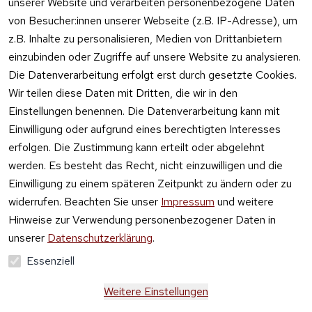
unserer Website und verarbeiten personenbezogene Daten
von Besucher:innen unserer Webseite (z.B. IP-Adresse), um
z.B. Inhalte zu personalisieren, Medien von Drittanbietern
einzubinden oder Zugriffe auf unsere Website zu analysieren.
Die Datenverarbeitung erfolgt erst durch gesetzte Cookies.
Vertrag
Wir teilen diese Daten mit Dritten, die wir in den
widerrufen
Einstellungen benennen. Die Datenverarbeitung kann mit
Einwilligung oder aufgrund eines berechtigten Interesses
erfolgen. Die Zustimmung kann erteilt oder abgelehnt
werden. Es besteht das Recht, nicht einzuwilligen und die
Einwilligung zu einem späteren Zeitpunkt zu ändern oder zu
widerrufen. Beachten Sie unser
Impressum
und weitere
Hinweise zur Verwendung personenbezogener Daten in
unserer
Datenschutzerklärung
.
Essenziell
Weitere Einstellungen