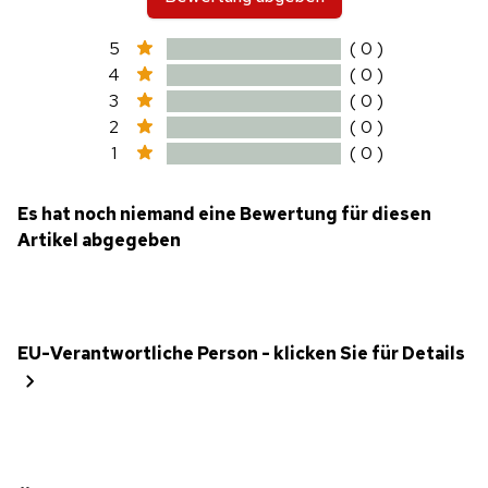
5
( 0 )
4
( 0 )
3
( 0 )
2
( 0 )
1
( 0 )
Es hat noch niemand eine Bewertung für diesen
Artikel abgegeben
EU-Verantwortliche Person - klicken Sie für Details