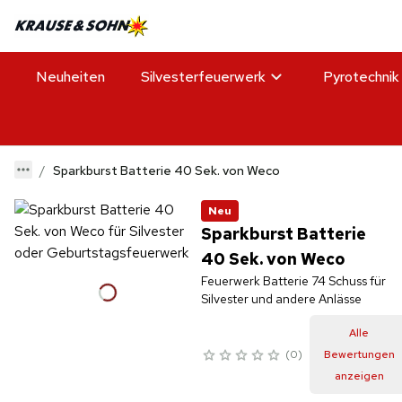
Neuheiten
Silvesterfeuerwerk
Pyrotechnik
Sparkburst Batterie 40 Sek. von Weco
Neu
Sparkburst Batterie
40 Sek. von Weco
Feuerwerk Batterie 74 Schuss für
Silvester und andere Anlässe
Alle
0
Bewertungen
anzeigen