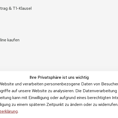
trag & T1-Klausel
line kaufen
Ihre Privatsphäre ist uns wichtig
Website und verarbeiten personenbezogene Daten von Besucher:i
griffe auf unsere Website zu analysieren. Die Datenverarbeitung 
beitung kann mit Einwilligung oder aufgrund eines berechtigten In
illigung zu einem späteren Zeitpunkt zu ändern oder zu widerrufe
erklärung
.