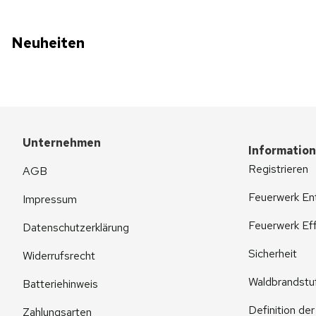
Neuheiten
Unternehmen
Informatio
Registrieren
AGB
Feuerwerk En
Impressum
Feuerwerk Eff
Datenschutzerklärung
Sicherheit
Widerrufsrecht
Waldbrandstu
Batteriehinweis
Definition de
Zahlungsarten