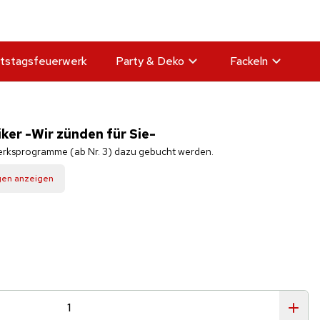
tstagsfeuerwerk
Party & Deko
Fackeln
ker -Wir zünden für Sie-
erksprogramme (ab Nr. 3) dazu gebucht werden.
gen anzeigen