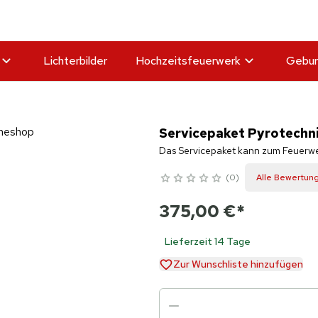
Lichterbilder
Hochzeitsfeuerwerk
Gebur
Servicepaket Pyrotechni
Das Servicepaket kann zum Feuerw
0
Alle Bewertun
375,00 €
*
Lieferzeit 14 Tage
Zur Wunschliste hinzufügen