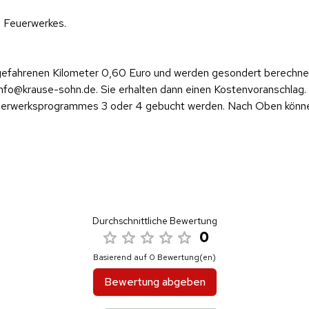
s Feuerwerkes.
je gefahrenen Kilometer 0,60 Euro und werden gesondert berechne
info@krause-sohn.de. Sie erhalten dann einen Kostenvoranschlag.
euerwerksprogrammes 3 oder 4 gebucht werden. Nach Oben können
Durchschnittliche Bewertung
0
Basierend auf 0 Bewertung(en)
Bewertung abgeben