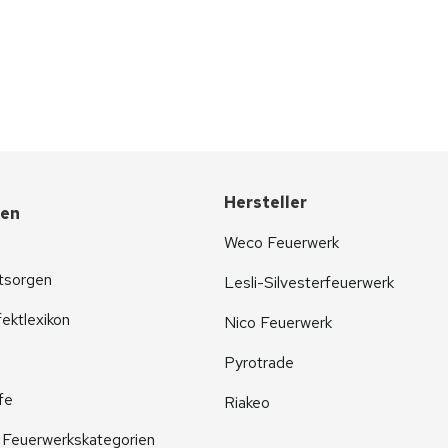
Hersteller
nen
Weco Feuerwerk
tsorgen
Lesli-Silvesterfeuerwerk
ektlexikon
Nico Feuerwerk
Pyrotrade
fe
Riakeo
r Feuerwerkskategorien