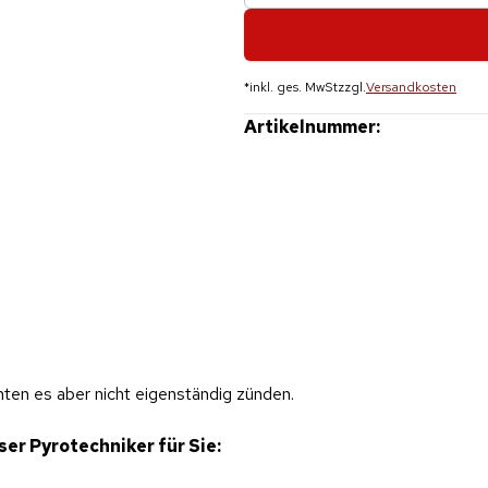
*
inkl. ges. MwSt
zzgl.
Versandkosten
Artikelnummer:
ten es aber nicht eigenständig zünden.
er Pyrotechniker für Sie: