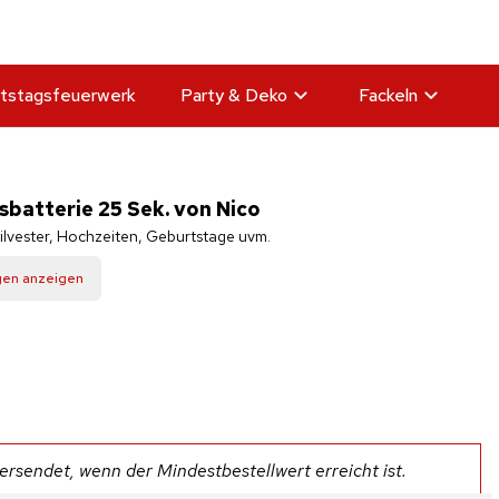
tstagsfeuerwerk
Party & Deko
Fackeln
atterie 25 Sek. von Nico
ilvester, Hochzeiten, Geburtstage uvm.
gen anzeigen
rsendet, wenn der Mindestbestellwert erreicht ist.