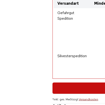
Versandart
Minde
Gefahrgut
Spedition
Silvesterspedition
*
inkl. ges. MwSt
zzgl.
Versandkosten