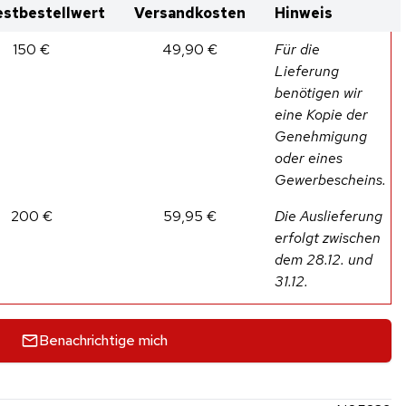
stbestellwert
Versandkosten
Hinweis
150 €
49,90 €
Für die
Lieferung
benötigen wir
eine Kopie der
Genehmigung
oder eines
Gewerbescheins.
200 €
59,95 €
Die Auslieferung
erfolgt zwischen
dem 28.12. und
31.12.
Benachrichtige mich