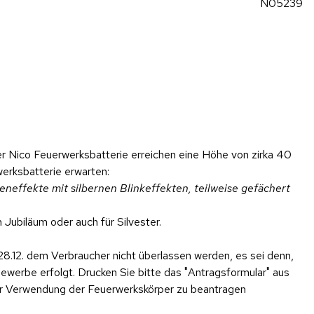
N05239
 Nico Feuerwerksbatterie erreichen eine Höhe von zirka 40
erksbatterie erwarten:
eneffekte mit silbernen Blinkeffekten, teilweise gefächert
Jubiläum oder auch für Silvester.
28.12. dem Verbraucher nicht überlassen werden, es sei denn,
werbe erfolgt. Drucken Sie bitte das "Antragsformular" aus
er Verwendung der Feuerwerkskörper zu beantragen