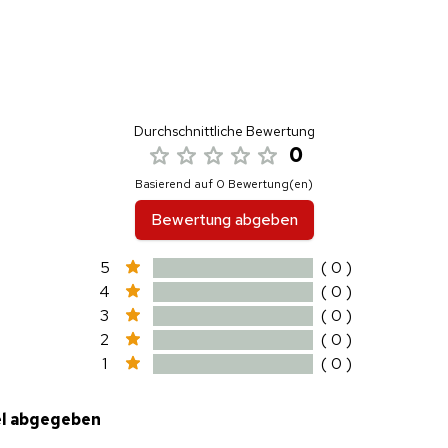
Durchschnittliche Bewertung
0
Basierend auf 0 Bewertung(en)
Bewertung abgeben
5
( 0 )
4
( 0 )
3
( 0 )
2
( 0 )
1
( 0 )
el abgegeben