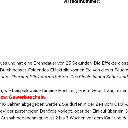
Artikelnummer:
s und hat eine Brenndauer von 25 Sekunden. Die Effekte dieser
Durchmesser. Folgendes Effektbild können Sie von dieser Feuerw
und silbernen Blinksterneffekten. Das Finale bilden Silberweid
, wie beispielsweise für eine Hochzeit, einem Geburtstag, einem 
 bzw. Gewerbeschein
 18 Jahren abgegeben werden. Sie dürfen in der Zeit vom 01.01.-
 der zuständigen Behörde vorlegt, oder der Einkauf über ein Ge
ese Ausnahmegenehmigung ist 2 bis 3 Wochen vor dem Kauf und d