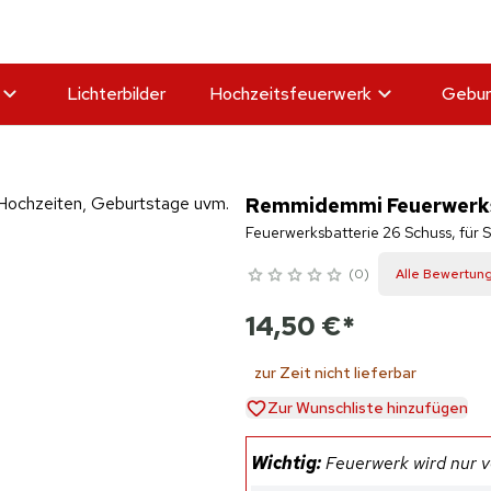
Lichterbilder
Hochzeitsfeuerwerk
Gebur
Remmidemmi Feuerwerksb
Feuerwerksbatterie 26 Schuss, für S
0
Alle Bewertun
14,50 €
*
zur Zeit nicht lieferbar
Zur Wunschliste hinzufügen
Wichtig:
Feuerwerk wird nur ve