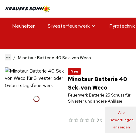
Neuheiten
Silvesterfeuerwerk
Pyrotechnik
Minotaur Batterie 40 Sek. von Weco
Neu
Minotaur Batterie 40
Sek. von Weco
Feuerwerk Batterie 25 Schuss für
Silvester und andere Anlässe
Alle
0
Bewertungen
anzeigen