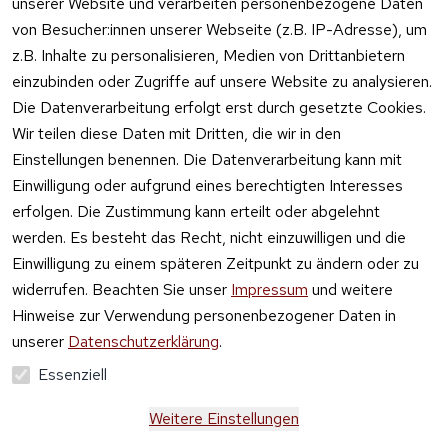
unserer Website und verarbeiten personenbezogene Daten
von Besucher:innen unserer Webseite (z.B. IP-Adresse), um
z.B. Inhalte zu personalisieren, Medien von Drittanbietern
einzubinden oder Zugriffe auf unsere Website zu analysieren.
Die Datenverarbeitung erfolgt erst durch gesetzte Cookies.
Vertrag
Wir teilen diese Daten mit Dritten, die wir in den
widerrufen
Einstellungen benennen. Die Datenverarbeitung kann mit
Einwilligung oder aufgrund eines berechtigten Interesses
erfolgen. Die Zustimmung kann erteilt oder abgelehnt
werden. Es besteht das Recht, nicht einzuwilligen und die
Einwilligung zu einem späteren Zeitpunkt zu ändern oder zu
widerrufen. Beachten Sie unser
Impressum
und weitere
Hinweise zur Verwendung personenbezogener Daten in
unserer
Datenschutzerklärung
.
Essenziell
Weitere Einstellungen