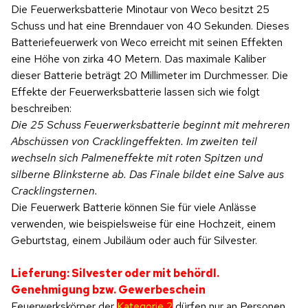
Die Feuerwerksbatterie Minotaur von Weco besitzt 25
Schuss und hat eine Brenndauer von 40 Sekunden. Dieses
Batteriefeuerwerk von Weco erreicht mit seinen Effekten
eine Höhe von zirka 40 Metern. Das maximale Kaliber
dieser Batterie beträgt 20 Millimeter im Durchmesser. Die
Effekte der Feuerwerksbatterie lassen sich wie folgt
beschreiben:
Die 25 Schuss Feuerwerksbatterie beginnt mit mehreren
Abschüssen von Cracklingeffekten. Im zweiten teil
wechseln sich Palmeneffekte mit roten Spitzen und
silberne Blinksterne ab. Das Finale bildet eine Salve aus
Cracklingsternen.
Die Feuerwerk Batterie können Sie für viele Anlässe
verwenden, wie beispielsweise für eine Hochzeit, einem
Geburtstag, einem Jubiläum oder auch für Silvester.
Lieferung: Silvester oder mit behördl.
Genehmigung bzw. Gewerbeschein
Feuerwerkskörper der
Kategorie 2
dürfen nur an Personen