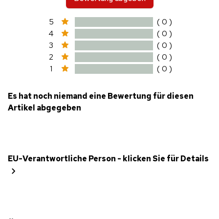
5
( 0 )
4
( 0 )
3
( 0 )
2
( 0 )
1
( 0 )
Es hat noch niemand eine Bewertung für diesen
Artikel abgegeben
EU-Verantwortliche Person - klicken Sie für Details