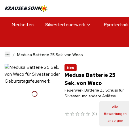
Neuheiten
Silvesterfeuerwerk
Pyrotechnik
Medusa Batterie 25 Sek. von Weco
Neu
Medusa Batterie 25
Sek. von Weco
Feuerwerk Batterie 23 Schuss für
Silvester und andere Anlässe
Alle
0
Bewertungen
anzeigen