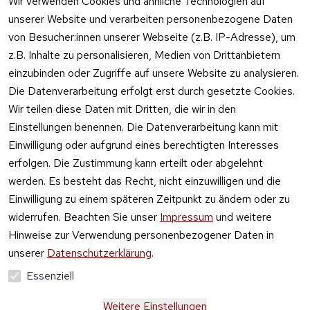
Wir verwenden Cookies und ähnliche Technologien auf
Online kaufen
unserer Website und verarbeiten personenbezogene Daten
von Besucher:innen unserer Webseite (z.B. IP-Adresse), um
z.B. Inhalte zu personalisieren, Medien von Drittanbietern
einzubinden oder Zugriffe auf unsere Website zu analysieren.
Die Datenverarbeitung erfolgt erst durch gesetzte Cookies.
Vertrag
Wir teilen diese Daten mit Dritten, die wir in den
widerrufen
Einstellungen benennen. Die Datenverarbeitung kann mit
Einwilligung oder aufgrund eines berechtigten Interesses
erfolgen. Die Zustimmung kann erteilt oder abgelehnt
werden. Es besteht das Recht, nicht einzuwilligen und die
Einwilligung zu einem späteren Zeitpunkt zu ändern oder zu
widerrufen. Beachten Sie unser
Impressum
und weitere
Hinweise zur Verwendung personenbezogener Daten in
unserer
Datenschutzerklärung
.
Essenziell
Weitere Einstellungen