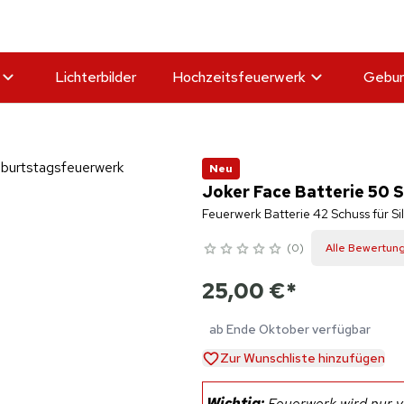
Lichterbilder
Hochzeitsfeuerwerk
Gebur
Neu
Joker Face Batterie 50 
Feuerwerk Batterie 42 Schuss für Si
0
Alle Bewertun
25,00 €
*
ab Ende Oktober verfügbar
Zur Wunschliste hinzufügen
Wichtig:
Feuerwerk wird nur ve