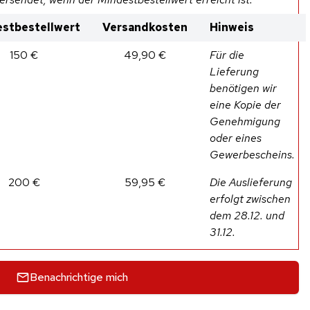
stbestellwert
Versandkosten
Hinweis
150 €
49,90 €
Für die
Lieferung
benötigen wir
eine Kopie der
Genehmigung
oder eines
Gewerbescheins.
200 €
59,95 €
Die Auslieferung
erfolgt zwischen
dem 28.12. und
31.12.
Benachrichtige mich