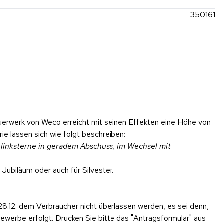
350161
erwerk von Weco erreicht mit seinen Effekten eine Höhe von
e lassen sich wie folgt beschreiben:
linksterne in geradem Abschuss, im Wechsel mit
Jubiläum oder auch für Silvester.
28.12. dem Verbraucher nicht überlassen werden, es sei denn,
werbe erfolgt. Drucken Sie bitte das "Antragsformular" aus