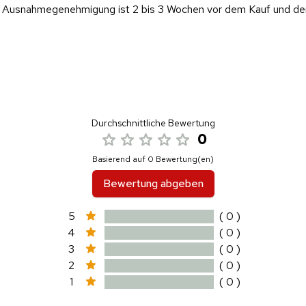
ese Ausnahmegenehmigung ist 2 bis 3 Wochen vor dem Kauf und d
Durchschnittliche Bewertung
0
Basierend auf 0 Bewertung(en)
Bewertung abgeben
5
( 0 )
4
( 0 )
3
( 0 )
2
( 0 )
1
( 0 )