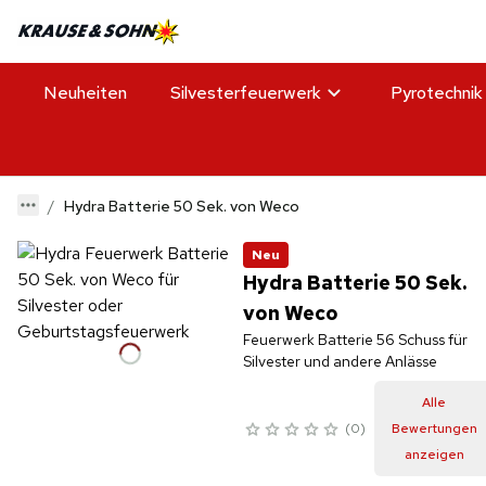
Neuheiten
Silvesterfeuerwerk
Pyrotechnik
Hydra Batterie 50 Sek. von Weco
Neu
Hydra Batterie 50 Sek.
von Weco
Feuerwerk Batterie 56 Schuss für
Silvester und andere Anlässe
Alle
0
Bewertungen
anzeigen