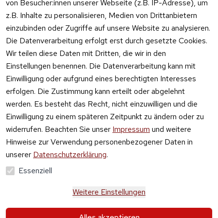
von Besucher:innen unserer Webseite (z.B. IP-Adresse), um
z.B. Inhalte zu personalisieren, Medien von Drittanbietern
einzubinden oder Zugriffe auf unsere Website zu analysieren.
Die Datenverarbeitung erfolgt erst durch gesetzte Cookies.
Vertrag
Wir teilen diese Daten mit Dritten, die wir in den
widerrufen
Einstellungen benennen. Die Datenverarbeitung kann mit
Einwilligung oder aufgrund eines berechtigten Interesses
erfolgen. Die Zustimmung kann erteilt oder abgelehnt
werden. Es besteht das Recht, nicht einzuwilligen und die
Einwilligung zu einem späteren Zeitpunkt zu ändern oder zu
widerrufen. Beachten Sie unser
Impressum
und weitere
Hinweise zur Verwendung personenbezogener Daten in
unserer
Datenschutzerklärung
.
Essenziell
Weitere Einstellungen
Alle Preise verstehen sich inkl. der gesetzlichen 
Alles akzeptieren