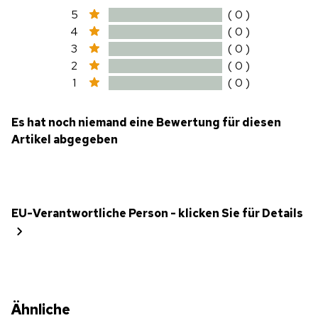
5
( 0 )
4
( 0 )
3
( 0 )
2
( 0 )
1
( 0 )
Es hat noch niemand eine Bewertung für diesen
Artikel abgegeben
EU-Verantwortliche Person - klicken Sie für Details
Ähnliche