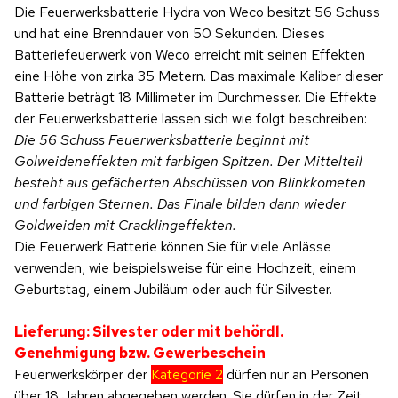
Die Feuerwerksbatterie Hydra von Weco besitzt 56 Schuss
und hat eine Brenndauer von 50 Sekunden. Dieses
Batteriefeuerwerk von Weco erreicht mit seinen Effekten
eine Höhe von zirka 35 Metern. Das maximale Kaliber dieser
Batterie beträgt 18 Millimeter im Durchmesser. Die Effekte
der Feuerwerksbatterie lassen sich wie folgt beschreiben:
Die 56 Schuss Feuerwerksbatterie beginnt mit
Golweideneffekten mit farbigen Spitzen. Der Mittelteil
besteht aus gefächerten Abschüssen von Blinkkometen
und farbigen Sternen. Das Finale bilden dann wieder
Goldweiden mit Cracklingeffekten.
Die Feuerwerk Batterie können Sie für viele Anlässe
verwenden, wie beispielsweise für eine Hochzeit, einem
Geburtstag, einem Jubiläum oder auch für Silvester.
Lieferung: Silvester oder mit behördl.
Genehmigung bzw. Gewerbeschein
Feuerwerkskörper der
Kategorie 2
dürfen nur an Personen
über 18 Jahren abgegeben werden. Sie dürfen in der Zeit