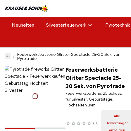
Neuheiten
Silvesterfeuerwerk
Pyrotechnik
Feuerwerksbatterie Glitter Spectacle 25-30 Sek. von
Pyrotrade
Feuerwerksbatterie
Glitter Spectacle 25-
30 Sek. von Pyrotrade
Feuerwerksbatterie: 25 Schuss,
für Silvester, Geburtstage,
Hochzeiten uvm.
Alle
0
Bewertungen
anzeigen