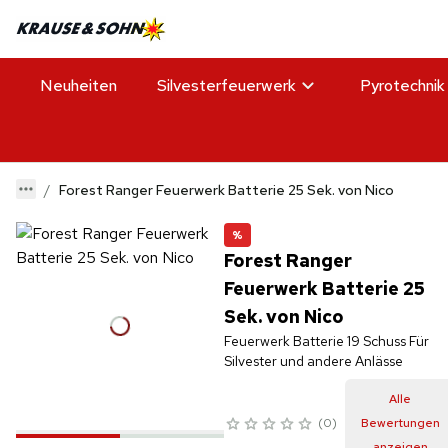
Neuheiten
Silvesterfeuerwerk
Pyrotechnik
Forest Ranger Feuerwerk Batterie 25 Sek. von Nico
%
Forest Ranger
Feuerwerk Batterie 25
Sek. von Nico
Feuerwerk Batterie 19 Schuss Für
Silvester und andere Anlässe
Alle
0
Bewertungen
anzeigen