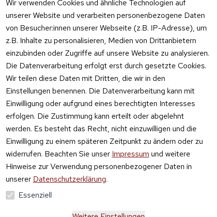
Feuerwerk 
Wir verwenden Cookies und ähnliche Technologien auf
Online kaufen
unserer Website und verarbeiten personenbezogene Daten
von Besucher:innen unserer Webseite (z.B. IP-Adresse), um
z.B. Inhalte zu personalisieren, Medien von Drittanbietern
einzubinden oder Zugriffe auf unsere Website zu analysieren.
Die Datenverarbeitung erfolgt erst durch gesetzte Cookies.
Vertrag
Wir teilen diese Daten mit Dritten, die wir in den
widerrufen
Einstellungen benennen. Die Datenverarbeitung kann mit
Einwilligung oder aufgrund eines berechtigten Interesses
erfolgen. Die Zustimmung kann erteilt oder abgelehnt
werden. Es besteht das Recht, nicht einzuwilligen und die
Einwilligung zu einem späteren Zeitpunkt zu ändern oder zu
widerrufen. Beachten Sie unser
Impressum
und weitere
Hinweise zur Verwendung personenbezogener Daten in
unserer
Datenschutzerklärung
.
Essenziell
Weitere Einstellungen