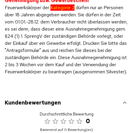
Genehmigung bzw. Gewerbeschein
Feuerwerkskörper der
Kategorie 2
dürfen nur an Personen
über 18 Jahren abgegeben werden. Sie dürfen in der Zeit
vom 01.01.-28.12. dem Verbraucher nicht überlassen werden,
es sei denn, dass dieser eine Ausnahmegenehmigung gem.
§24 (1) 1. SprengV der zuständigen Behörde vorlegt, oder
der Einkauf über ein Gewerbe erfolgt. Drucken Sie bitte das
"Antragsformular" aus und reichen Sie dieses bei der
zuständigen Behörde ein. Diese Ausnahmegenehmigung ist
2 bis 3 Wochen vor dem Kauf und der Verwendung der
Feuerwerkskörper zu beantragen (ausgenommen Silvester).
Kundenbewertungen
Durchschnittliche Bewertung
0
Basierend auf 0 Bewertung(en)