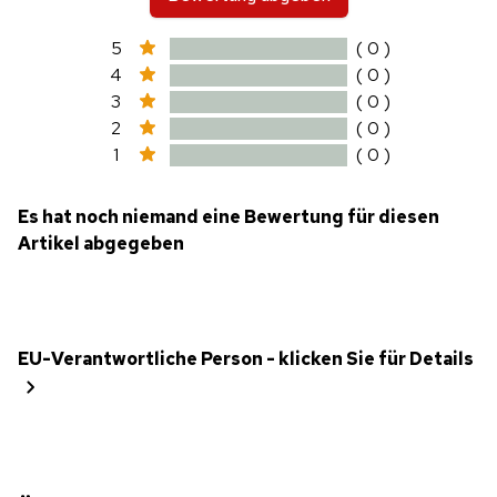
5
( 0 )
4
( 0 )
3
( 0 )
2
( 0 )
1
( 0 )
Es hat noch niemand eine Bewertung für diesen
Artikel abgegeben
EU-Verantwortliche Person - klicken Sie für Details