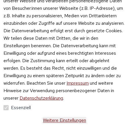
unserer Website und verarbeiten personenbezogene Daten
von Besucher:innen unserer Webseite (z.B. IP-Adresse), um
z.B. Inhalte zu personalisieren, Medien von Drittanbietern
einzubinden oder Zugriffe auf unsere Website zu analysieren.
Die Datenverarbeitung erfolgt erst durch gesetzte Cookies.
Vertrag
Wir teilen diese Daten mit Dritten, die wir in den
widerrufen
Einstellungen benennen. Die Datenverarbeitung kann mit
Einwilligung oder aufgrund eines berechtigten Interesses
erfolgen. Die Zustimmung kann erteilt oder abgelehnt
werden. Es besteht das Recht, nicht einzuwilligen und die
Einwilligung zu einem späteren Zeitpunkt zu ändern oder zu
widerrufen. Beachten Sie unser
Impressum
und weitere
Hinweise zur Verwendung personenbezogener Daten in
unserer
Datenschutzerklärung
.
Essenziell
Weitere Einstellungen