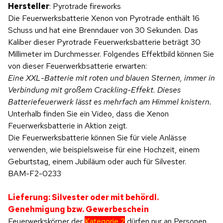
Hersteller
: Pyrotrade fireworks
Die Feuerwerksbatterie Xenon von Pyrotrade enthält 16
Schuss und hat eine Brenndauer von 30 Sekunden. Das
Kaliber dieser Pyrotrade Feuerwerksbatterie beträgt 30
Millimeter im Durchmesser. Folgendes Effektbild können Sie
von dieser Feuerwerkbsatterie erwarten:
Eine XXL-Batterie mit roten und blauen Sternen, immer in
Verbindung mit großem Crackling-Effekt. Dieses
Batteriefeuerwerk lässt es mehrfach am Himmel knistern.
Unterhalb finden Sie ein Video, dass die Xenon
Feuerwerksbatterie in Aktion zeigt.
Die Feuerwerksbatterie können Sie für viele Anlässe
verwenden, wie beispielsweise für eine Hochzeit, einem
Geburtstag, einem Jubiläum oder auch für Silvester.
BAM-F2-0233
Lieferung: Silvester oder mit behördl.
Genehmigung bzw. Gewerbeschein
Feuerwerkskörper der
Kategorie 2
dürfen nur an Personen