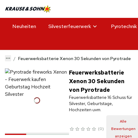
Neuheiten
Silvesterfeuerwerk
Pyrotechnik
Feuerwerksbatterie Xenon 30 Sekunden von Pyrotrade
Feuerwerksbatterie
Xenon 30 Sekunden
von Pyrotrade
Feuerwerksbatterie 16 Schuss für
Silvester, Geburtstage,
Hochzeiten uvm.
Alle
0
Bewertungen
anzeigen