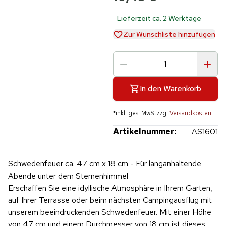
Lieferzeit ca. 2 Werktage
Zur Wunschliste hinzufügen
In den Warenkorb
*
inkl. ges. MwSt
zzgl.
Versandkosten
Artikelnummer:
AS1601
Schwedenfeuer ca. 47 cm x 18 cm - Für langanhaltende
Abende unter dem Sternenhimmel
Erschaffen Sie eine idyllische Atmosphäre in Ihrem Garten,
auf Ihrer Terrasse oder beim nächsten Campingausflug mit
unserem beeindruckenden Schwedenfeuer. Mit einer Höhe
von 47 cm und einem Durchmesser von 18 cm ist dieses