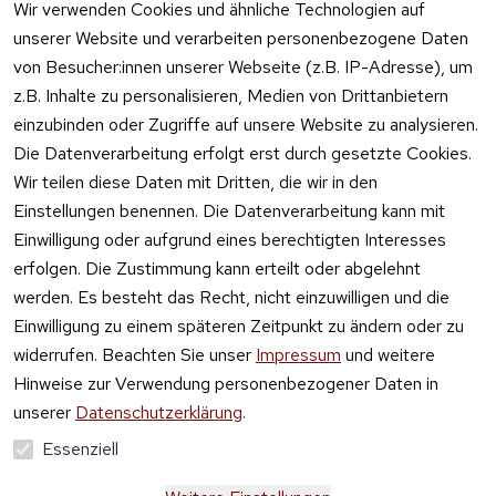
Feuerwerk 
Wir verwenden Cookies und ähnliche Technologien auf
Online kaufen
unserer Website und verarbeiten personenbezogene Daten
von Besucher:innen unserer Webseite (z.B. IP-Adresse), um
z.B. Inhalte zu personalisieren, Medien von Drittanbietern
einzubinden oder Zugriffe auf unsere Website zu analysieren.
Die Datenverarbeitung erfolgt erst durch gesetzte Cookies.
Vertrag
Wir teilen diese Daten mit Dritten, die wir in den
widerrufen
Einstellungen benennen. Die Datenverarbeitung kann mit
Einwilligung oder aufgrund eines berechtigten Interesses
erfolgen. Die Zustimmung kann erteilt oder abgelehnt
werden. Es besteht das Recht, nicht einzuwilligen und die
Einwilligung zu einem späteren Zeitpunkt zu ändern oder zu
widerrufen. Beachten Sie unser
Impressum
und weitere
Hinweise zur Verwendung personenbezogener Daten in
unserer
Datenschutzerklärung
.
Essenziell