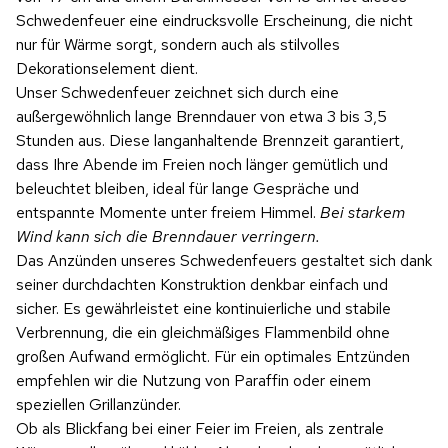
Schwedenfeuer eine eindrucksvolle Erscheinung, die nicht
nur für Wärme sorgt, sondern auch als stilvolles
Dekorationselement dient.
Unser Schwedenfeuer zeichnet sich durch eine
außergewöhnlich lange Brenndauer von etwa 3 bis 3,5
Stunden aus. Diese langanhaltende Brennzeit garantiert,
dass Ihre Abende im Freien noch länger gemütlich und
beleuchtet bleiben, ideal für lange Gespräche und
entspannte Momente unter freiem Himmel.
Bei starkem
Wind kann sich die Brenndauer verringern.
Das Anzünden unseres Schwedenfeuers gestaltet sich dank
seiner durchdachten Konstruktion denkbar einfach und
sicher. Es gewährleistet eine kontinuierliche und stabile
Verbrennung, die ein gleichmäßiges Flammenbild ohne
großen Aufwand ermöglicht. Für ein optimales Entzünden
empfehlen wir die Nutzung von Paraffin oder einem
speziellen Grillanzünder.
Ob als Blickfang bei einer Feier im Freien, als zentrale