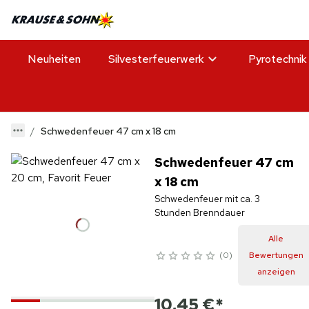
Neuheiten
Silvesterfeuerwerk
Pyrotechnik
Schwedenfeuer 47 cm x 18 cm
Schwedenfeuer 47 cm
x 18 cm
Schwedenfeuer mit ca. 3
Stunden Brenndauer
Alle
0
Bewertungen
anzeigen
10,45 €
*