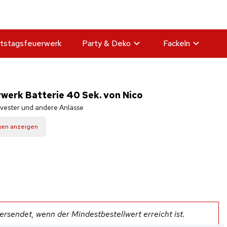
tstagsfeuerwerk
Party & Deko
Fackeln
rwerk Batterie 40 Sek. von Nico
lvester und andere Anlässe
gen anzeigen
rsendet, wenn der Mindestbestellwert erreicht ist.