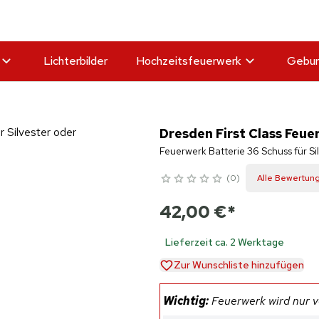
Lichterbilder
Hochzeitsfeuerwerk
Gebur
Dresden First Class Feue
Feuerwerk Batterie 36 Schuss für Si
0
Alle Bewertun
42,00 €
*
Lieferzeit ca. 2 Werktage
Zur Wunschliste hinzufügen
Wichtig:
Feuerwerk wird nur ve