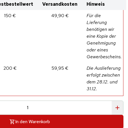
stbestellwert
Versandkosten
Hinweis
150 €
49,90 €
Für die
Lieferung
benötigen wir
eine Kopie der
Genehmigung
oder eines
Gewerbescheins.
200 €
59,95 €
Die Auslieferung
erfolgt zwischen
dem 28.12. und
31.12.
In den Warenkorb