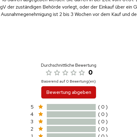
 der zuständigen Behörde vorlegt, oder der Einkauf über ein Ge
ese Ausnahmegenehmigung ist 2 bis 3 Wochen vor dem Kauf und d
Durchschnittliche Bewertung
0
Basierend auf 0 Bewertung(en)
Bewertung abgeben
5
( 0 )
4
( 0 )
3
( 0 )
2
( 0 )
1
( 0 )