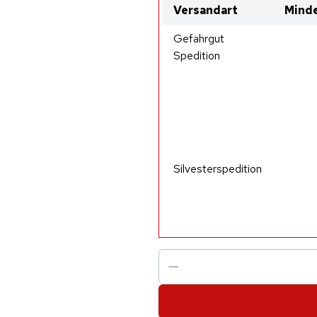
Versandart
Minde
Gefahrgut
Spedition
Silvesterspedition