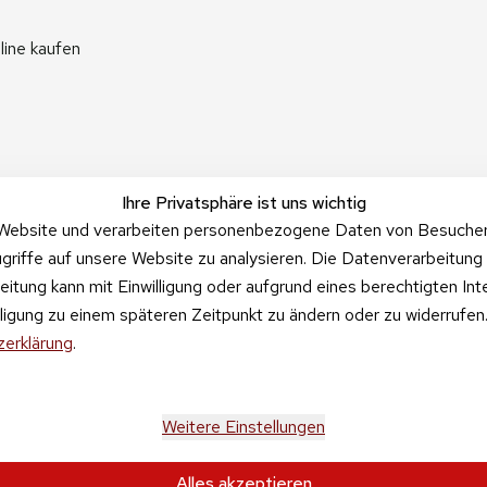
line kaufen
Ihre Privatsphäre ist uns wichtig
Website und verarbeiten personenbezogene Daten von Besucher:i
griffe auf unsere Website zu analysieren. Die Datenverarbeitung 
beitung kann mit Einwilligung oder aufgrund eines berechtigten In
illigung zu einem späteren Zeitpunkt zu ändern oder zu widerrufe
erklärung
.
Weitere Einstellungen
Alles akzeptieren