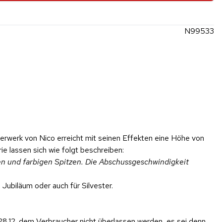
N99533
rwerk von Nico erreicht mit seinen Effekten eine Höhe von
e lassen sich wie folgt beschreiben:
n und farbigen Spitzen. Die Abschussgeschwindigkeit
Jubiläum oder auch für Silvester.
28.12. dem Verbraucher nicht überlassen werden, es sei denn,