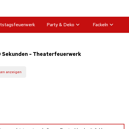
tstagsfeuerwerk
Party & Deko
Fackeln
0 Sekunden - Theaterfeuerwerk
gen anzeigen