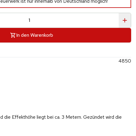
euerwerk ist nur innerhalb von Deutschland möglich!
In den Warenkorb
4850
die Effekthöhe liegt bei ca. 3 Metern. Gezündet wird die