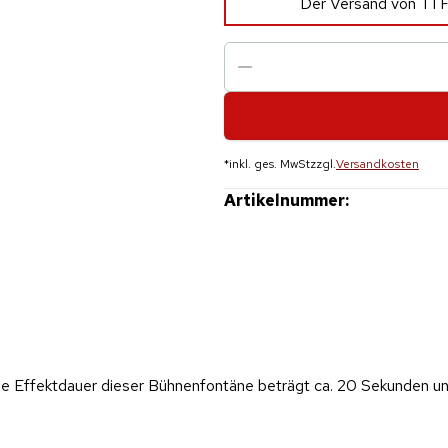
Der Versand von T1 F
*
inkl. ges. MwSt
zzgl.
Versandkosten
Artikelnummer:
 Effektdauer dieser Bühnenfontäne beträgt ca. 20 Sekunden und 