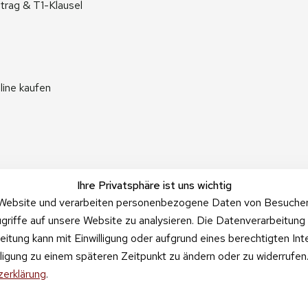
trag & T1-Klausel
line kaufen
Ihre Privatsphäre ist uns wichtig
Website und verarbeiten personenbezogene Daten von Besucher:i
griffe auf unsere Website zu analysieren. Die Datenverarbeitung 
beitung kann mit Einwilligung oder aufgrund eines berechtigten In
illigung zu einem späteren Zeitpunkt zu ändern oder zu widerrufe
erklärung
.