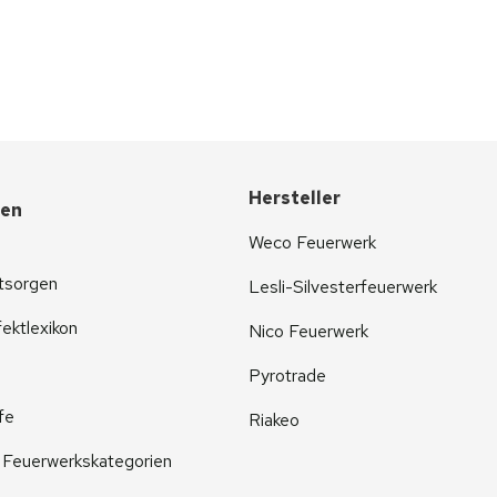
Hersteller
nen
Weco Feuerwerk
tsorgen
Lesli-Silvesterfeuerwerk
ektlexikon
Nico Feuerwerk
Pyrotrade
fe
Riakeo
r Feuerwerkskategorien