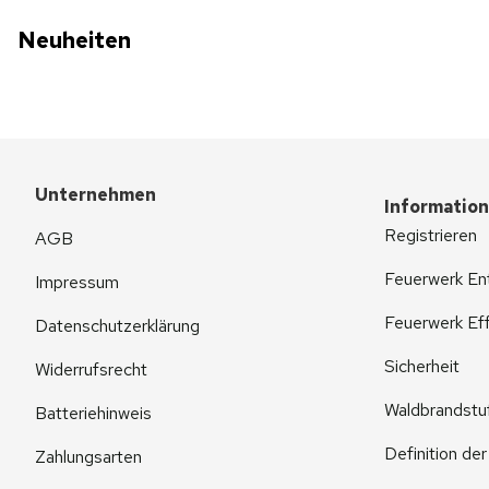
Neuheiten
Unternehmen
Informatio
Registrieren
AGB
Feuerwerk En
Impressum
Feuerwerk Eff
Datenschutzerklärung
Sicherheit
Widerrufsrecht
Waldbrandstu
Batteriehinweis
Definition de
Zahlungsarten