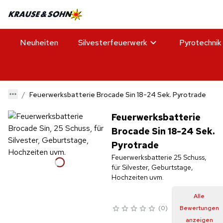
Neuheiten
Silvesterfeuerwerk
Pyrotechnik
Feuerwerksbatterie Brocade Sin 18-24 Sek. Pyrotrade
Feuerwerksbatterie
Brocade Sin 18-24 Sek.
Pyrotrade
Feuerwerksbatterie 25 Schuss,
für Silvester, Geburtstage,
Hochzeiten uvm.
Alle
0
Bewertungen
anzeigen