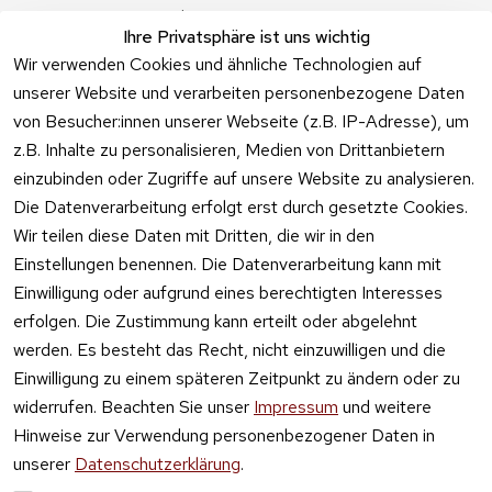
Angebote
Ihre Privatsphäre ist uns wichtig
Feuerwerk 
Wir verwenden Cookies und ähnliche Technologien auf
Online kaufen
unserer Website und verarbeiten personenbezogene Daten
von Besucher:innen unserer Webseite (z.B. IP-Adresse), um
z.B. Inhalte zu personalisieren, Medien von Drittanbietern
einzubinden oder Zugriffe auf unsere Website zu analysieren.
Die Datenverarbeitung erfolgt erst durch gesetzte Cookies.
Vertrag
Wir teilen diese Daten mit Dritten, die wir in den
widerrufen
Einstellungen benennen. Die Datenverarbeitung kann mit
Einwilligung oder aufgrund eines berechtigten Interesses
erfolgen. Die Zustimmung kann erteilt oder abgelehnt
werden. Es besteht das Recht, nicht einzuwilligen und die
Einwilligung zu einem späteren Zeitpunkt zu ändern oder zu
widerrufen. Beachten Sie unser
Impressum
und weitere
Hinweise zur Verwendung personenbezogener Daten in
unserer
Datenschutzerklärung
.