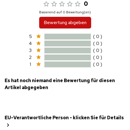
0
Basierend auf 0 Bewertung(en)
Bewertung abgeben
5
( 0 )
4
( 0 )
3
( 0 )
2
( 0 )
1
( 0 )
Es hat noch niemand eine Bewertung für diesen
Artikel abgegeben
EU-Verantwortliche Person - klicken Sie für Details