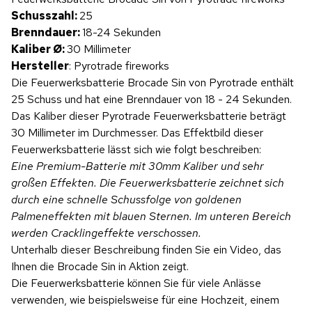
Produktvideo
Schusszahl:
25
Brenndauer:
18-24 Sekunden
Kaliber Ø:
30 Millimeter
Hersteller
: Pyrotrade fireworks
Die Feuerwerksbatterie Brocade Sin von Pyrotrade enthält
25 Schuss und hat eine Brenndauer von 18 - 24 Sekunden.
Das Kaliber dieser Pyrotrade Feuerwerksbatterie beträgt
30 Millimeter im Durchmesser. Das Effektbild dieser
Feuerwerksbatterie lässt sich wie folgt beschreiben:
Eine Premium-Batterie mit 30mm Kaliber und sehr
großen Effekten. Die Feuerwerksbatterie zeichnet sich
durch eine schnelle Schussfolge von goldenen
Palmeneffekten mit blauen Sternen. Im unteren Bereich
werden Cracklingeffekte verschossen.
Unterhalb dieser Beschreibung finden Sie ein Video, das
Ihnen die Brocade Sin in Aktion zeigt.
Die Feuerwerksbatterie können Sie für viele Anlässe
verwenden, wie beispielsweise für eine Hochzeit, einem