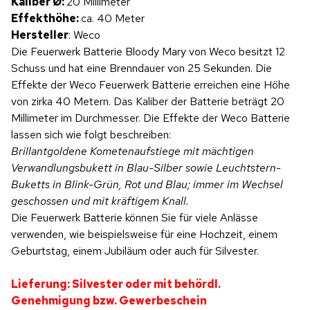
Kaliber Ø:
20 Millimeter
Effekthöhe:
ca. 40 Meter
Hersteller
: Weco
Die Feuerwerk Batterie Bloody Mary von Weco besitzt 12
Schuss und hat eine Brenndauer von 25 Sekunden. Die
Effekte der Weco Feuerwerk Batterie erreichen eine Höhe
von zirka 40 Metern. Das Kaliber der Batterie beträgt 20
Millimeter im Durchmesser. Die Effekte der Weco Batterie
lassen sich wie folgt beschreiben:
Brillantgoldene Kometenaufstiege mit mächtigen
Verwandlungsbukett in Blau-Silber sowie Leuchtstern-
Buketts in Blink-Grün, Rot und Blau; immer im Wechsel
geschossen und mit kräftigem Knall.
Die Feuerwerk Batterie können Sie für viele Anlässe
verwenden, wie beispielsweise für eine Hochzeit, einem
Geburtstag, einem Jubiläum oder auch für Silvester.
Lieferung: Silvester oder mit behördl.
Genehmigung bzw. Gewerbeschein