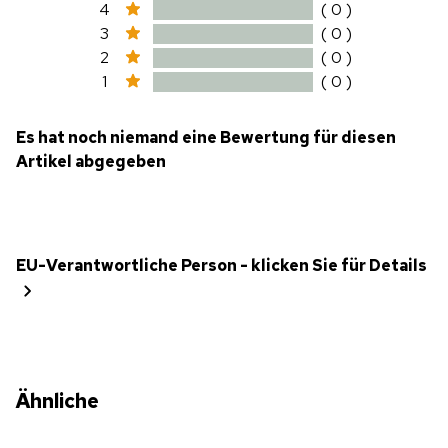
4
( 0 )
3
( 0 )
2
( 0 )
1
( 0 )
Es hat noch niemand eine Bewertung für diesen
Artikel abgegeben
EU-Verantwortliche Person - klicken Sie für Details
Ähnliche