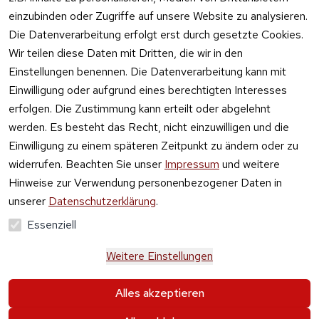
einzubinden oder Zugriffe auf unsere Website zu analysieren.
Die Datenverarbeitung erfolgt erst durch gesetzte Cookies.
Vertrag
Wir teilen diese Daten mit Dritten, die wir in den
widerrufen
Einstellungen benennen. Die Datenverarbeitung kann mit
Einwilligung oder aufgrund eines berechtigten Interesses
erfolgen. Die Zustimmung kann erteilt oder abgelehnt
werden. Es besteht das Recht, nicht einzuwilligen und die
Einwilligung zu einem späteren Zeitpunkt zu ändern oder zu
widerrufen. Beachten Sie unser
Impressum
und weitere
Hinweise zur Verwendung personenbezogener Daten in
unserer
Datenschutzerklärung
.
Essenziell
Weitere Einstellungen
Alle Preise verstehen sich inkl. der gesetzlichen 
Alles akzeptieren
Mehrwertsteuer und 
zzgl. Versand und Gebühren
.