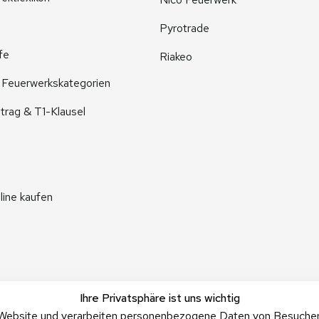
Pyrotrade
fe
Riakeo
r Feuerwerkskategorien
trag & T1-Klausel
line kaufen
Ihre Privatsphäre ist uns wichtig
Website und verarbeiten personenbezogene Daten von Besucher:i