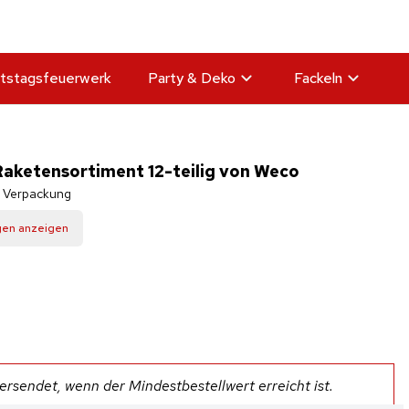
tstagsfeuerwerk
Party & Deko
Fackeln
ketensortiment 12-teilig von Weco
r Verpackung
gen anzeigen
rsendet, wenn der Mindestbestellwert erreicht ist.