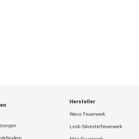
Hersteller
nen
Weco Feuerwerk
tsorgen
Lesli-Silvesterfeuerwerk
ektlexikon
Nico Feuerwerk