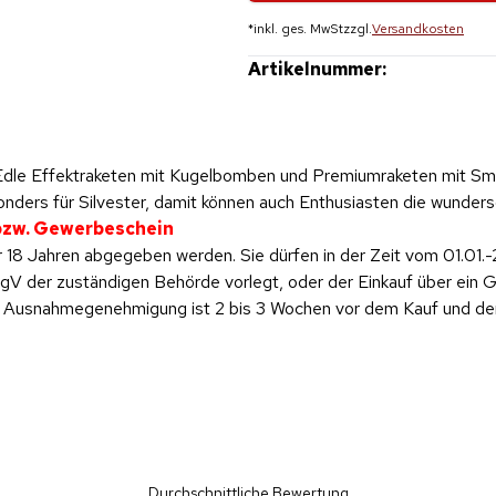
*
inkl. ges. MwSt
zzgl.
Versandkosten
Artikelnummer:
 Edle Effektraketen mit Kugelbomben und Premiumraketen mit Sm
nders für Silvester, damit können auch Enthusiasten die wunder
 bzw. Gewerbeschein
 18 Jahren abgegeben werden. Sie dürfen in der Zeit vom 01.01.-
 der zuständigen Behörde vorlegt, oder der Einkauf über ein Ge
ese Ausnahmegenehmigung ist 2 bis 3 Wochen vor dem Kauf und d
Durchschnittliche Bewertung