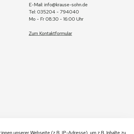
E-Mail: 
info@krause-sohn.de
Tel: 035204 - 794040
Mo - Fr 08:30 - 16:00 Uhr
Zum Kontaktformular
nnen unserer Webseite (z.B. IP-Adresse), um z.B. Inhalte zu