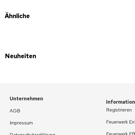
Ähnliche
Neuheiten
Unternehmen
Informatio
Registrieren
AGB
Feuerwerk En
Impressum
Feuerwerk Eff
Datenschutzerklärung