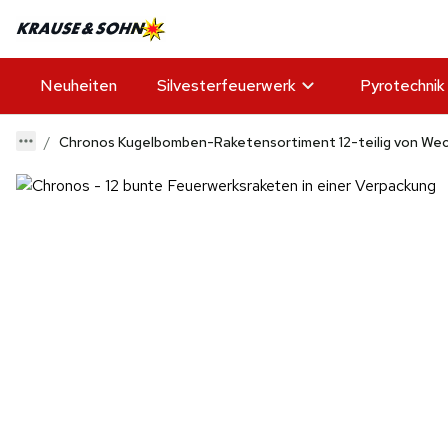
Neuheiten
Silvesterfeuerwerk
Pyrotechnik
Chronos Kugelbomben-Raketensortiment 12-teilig von We