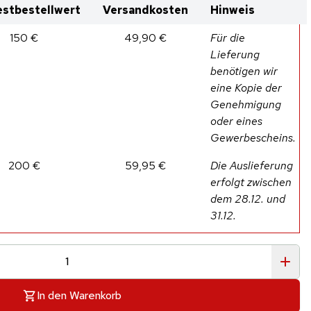
stbestellwert
Versandkosten
Hinweis
150 €
49,90 €
Für die
Lieferung
benötigen wir
eine Kopie der
Genehmigung
oder eines
Gewerbescheins.
200 €
59,95 €
Die Auslieferung
erfolgt zwischen
dem 28.12. und
31.12.
In den Warenkorb