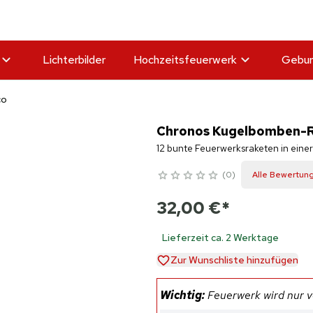
Lichterbilder
Hochzeitsfeuerwerk
Gebur
co
Chronos Kugelbomben-Ra
12 bunte Feuerwerksraketen in eine
0
Alle Bewertun
32,00 €
*
Lieferzeit ca. 2 Werktage
Zur Wunschliste hinzufügen
Wichtig:
Feuerwerk wird nur ve