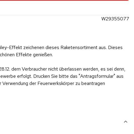
W29355077
iley-Effekt zeichenen dieses Raketensortiment aus. Dieses
schönen Effekte genießen.
28.12. dem Verbraucher nicht überlassen werden, es sei denn,
werbe erfolgt. Drucken Sie bitte das "Antragsformular" aus
er Verwendung der Feuerwerkskörper zu beantragen