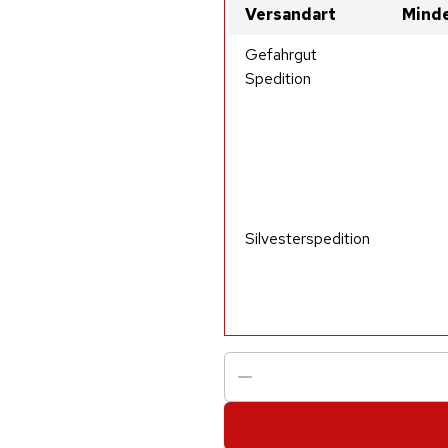
Versandart
Minde
Gefahrgut
Spedition
Silvesterspedition