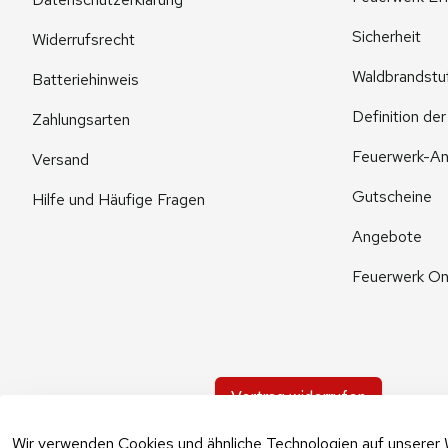
Sicherheit
Widerrufsrecht
Waldbrandstu
Batteriehinweis
Definition de
Zahlungsarten
Feuerwerk-An
Versand
Gutscheine
Hilfe und Häufige Fragen
Angebote
Feuerwerk On
Vertrag widerrufen
Wir verwenden Cookies und ähnliche Technologien auf unserer 