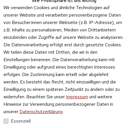
Ihre Privatsphäre ist uns wichtig
Feuerwerk 
Wir verwenden Cookies und ähnliche Technologien auf
Online kaufen
unserer Website und verarbeiten personenbezogene Daten
von Besucher:innen unserer Webseite (z.B. IP-Adresse), um
z.B. Inhalte zu personalisieren, Medien von Drittanbietern
einzubinden oder Zugriffe auf unsere Website zu analysieren.
Die Datenverarbeitung erfolgt erst durch gesetzte Cookies.
Vertrag
Wir teilen diese Daten mit Dritten, die wir in den
widerrufen
Einstellungen benennen. Die Datenverarbeitung kann mit
Einwilligung oder aufgrund eines berechtigten Interesses
erfolgen. Die Zustimmung kann erteilt oder abgelehnt
werden. Es besteht das Recht, nicht einzuwilligen und die
Einwilligung zu einem späteren Zeitpunkt zu ändern oder zu
widerrufen. Beachten Sie unser
Impressum
und weitere
Hinweise zur Verwendung personenbezogener Daten in
unserer
Datenschutzerklärung
.
Essenziell