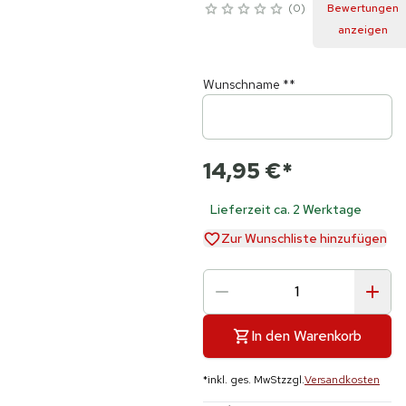
0
Bewertungen
anzeigen
Wunschname
**
14,95 €
*
Lieferzeit ca. 2 Werktage
Zur Wunschliste hinzufügen
In den Warenkorb
*
inkl. ges. MwSt
zzgl.
Versandkosten