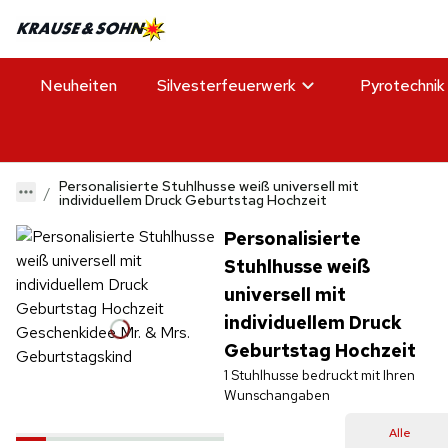
Neuheiten
Silvesterfeuerwerk
Pyrotechnik
Personalisierte Stuhlhusse weiß universell mit
individuellem Druck Geburtstag Hochzeit
Personalisierte
Stuhlhusse weiß
universell mit
individuellem Druck
Geburtstag Hochzeit
1 Stuhlhusse bedruckt mit Ihren
Wunschangaben
Alle