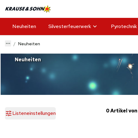
Neuheiten
Silvesterfeuerwerk
Pyrotechnik
Neuheiten
Neuheiten
0 Artikel von
Listeneinstellungen