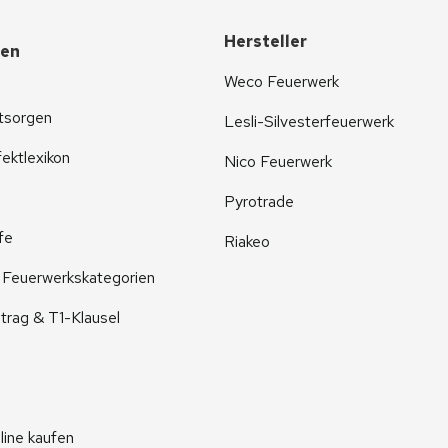
Hersteller
nen
Weco Feuerwerk
tsorgen
Lesli-Silvesterfeuerwerk
ektlexikon
Nico Feuerwerk
Pyrotrade
fe
Riakeo
r Feuerwerkskategorien
trag & T1-Klausel
line kaufen