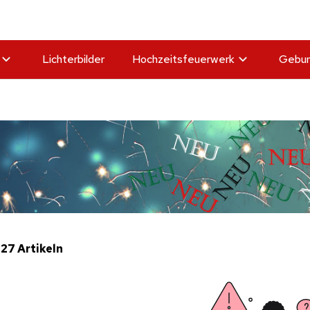
Lichterbilder
Hochzeitsfeuerwerk
Gebur
 27 Artikeln