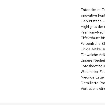
Entdecke im Fe
innovative Fon
Geburtstage –
Highlights der
Premium-Neuhe
Effektdauer bi
Farbenfrohe Ef
Einige Artikel
Für welche Anl
Unsere Neuheit
Fotoshooting-Ef
Warum hier Fe
Niedrige Lager
Detaillierte P
Vertrauenswürd