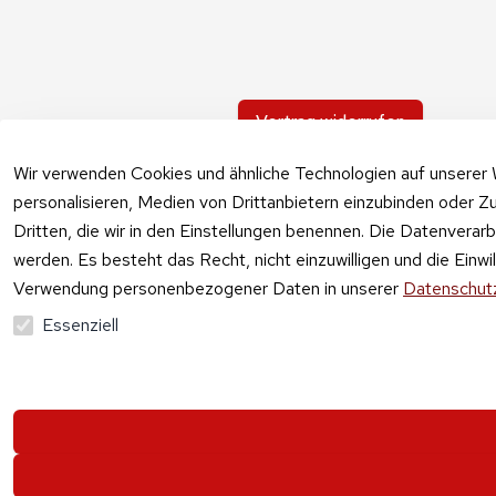
Vertrag widerrufen
Wir verwenden Cookies und ähnliche Technologien auf unserer 
personalisieren, Medien von Drittanbietern einzubinden oder Zu
Dritten, die wir in den Einstellungen benennen. Die Datenverar
werden. Es besteht das Recht, nicht einzuwilligen und die Einw
Verwendung personenbezogener Daten in unserer
Datenschutz
Essenziell
Alle Preise vers