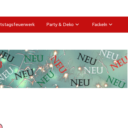
tstagsfeuerwerk
Party & Deko
Fackeln