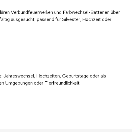
ulären Verbundfeuerwerken und Farbwechsel-Batterien über
fältig ausgesucht, passend für Silvester, Hochzeit oder
se: Jahreswechsel, Hochzeiten, Geburtstage oder als
igen Umgebungen oder Tierfreundlichkeit.