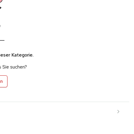
ieser Kategorie.
s Sie suchen?
en