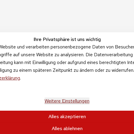
Ihre Privatsphäre ist uns wichtig
Website und verarbeiten personenbezogene Daten von Besucher:i
griffe auf unsere Website zu analysieren. Die Datenverarbeitung 
beitung kann mit Einwilligung oder aufgrund eines berechtigten In
illigung zu einem späteren Zeitpunkt zu ändern oder zu widerrufe
erklärung
.
Weitere Einstellungen
Alles akzeptieren
Alles ablehnen
tehen sich inkl. der gesetzlichen Mehrwertsteuer und 
zzgl. Versa