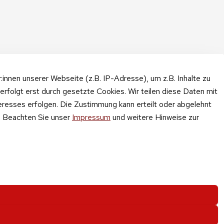
nnen unserer Webseite (z.B. IP-Adresse), um z.B. Inhalte zu
erfolgt erst durch gesetzte Cookies. Wir teilen diese Daten mit
teresses erfolgen. Die Zustimmung kann erteilt oder abgelehnt
n. Beachten Sie unser
Impressum
und weitere Hinweise zur
nd und Gebühren
.