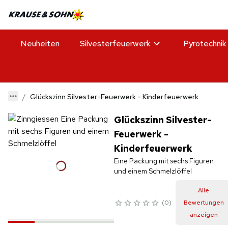
Neuheiten
Silvesterfeuerwerk
Pyrotechnik
Glückszinn Silvester-Feuerwerk - Kinderfeuerwerk
Glückszinn Silvester-
Feuerwerk -
Kinderfeuerwerk
Eine Packung mit sechs Figuren
und einem Schmelzlöffel
Alle
0
Bewertungen
anzeigen