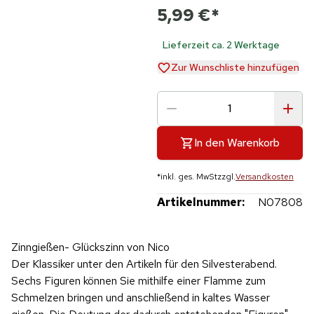
5,99 €
*
Lieferzeit ca. 2 Werktage
Zur Wunschliste hinzufügen
In den Warenkorb
*
inkl. ges. MwSt
zzgl.
Versandkosten
Artikelnummer:
N07808
Zinngießen- Glückszinn von Nico
Der Klassiker unter den Artikeln für den Silvesterabend.
Sechs Figuren können Sie mithilfe einer Flamme zum
Schmelzen bringen und anschließend in kaltes Wasser