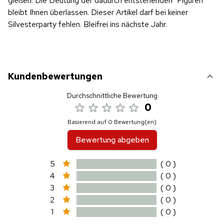
gießen. Die Deutung der dadurch entstehenden "Figuren"
bleibt Ihnen überlassen. Dieser Artikel darf bei keiner
Silvesterparty fehlen. Bleifrei ins nächste Jahr.
Kundenbewertungen
Durchschnittliche Bewertung
0
Basierend auf 0 Bewertung(en)
Bewertung abgeben
5
( 0 )
4
( 0 )
3
( 0 )
2
( 0 )
1
( 0 )