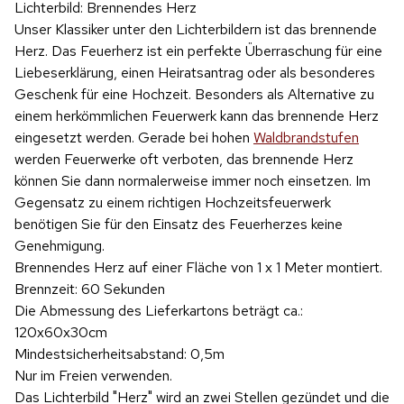
Lichterbild: Brennendes Herz
Produktvideo
Unser Klassiker unter den Lichterbildern ist das brennende
Herz. Das Feuerherz ist ein perfekte Überraschung für eine
Liebeserklärung, einen Heiratsantrag oder als besonderes
Geschenk für eine Hochzeit. Besonders als Alternative zu
einem herkömmlichen Feuerwerk kann das brennende Herz
eingesetzt werden. Gerade bei hohen
Waldbrandstufen
werden Feuerwerke oft verboten, das brennende Herz
können Sie dann normalerweise immer noch einsetzen. Im
Gegensatz zu einem richtigen Hochzeitsfeuerwerk
benötigen Sie für den Einsatz des Feuerherzes keine
Genehmigung.
Brennendes Herz auf einer Fläche von 1 x 1 Meter montiert.
Brennzeit: 60 Sekunden
Die Abmessung des Lieferkartons beträgt ca.:
120x60x30cm
Mindestsicherheitsabstand: 0,5m
Nur im Freien verwenden.
Das Lichterbild "Herz" wird an zwei Stellen gezündet und die