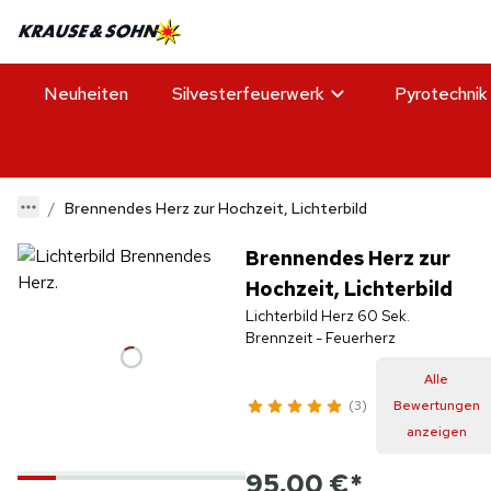
Neuheiten
Silvesterfeuerwerk
Pyrotechnik
Brennendes Herz zur Hochzeit, Lichterbild
Brennendes Herz zur
Hochzeit, Lichterbild
Lichterbild Herz 60 Sek.
Brennzeit - Feuerherz
Alle
3
Bewertungen
anzeigen
95,00 €
*