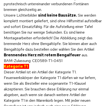
pyrotechnisch untereinander verbundenen Fontänen
brennen gleichzeitig an.
Unsere Lichterbilder
sind keine Bausätze.
Sie werden
komplett montiert geliefert, sind ohne Hilfsmittel aufstellbar
und sofort Einsatzfähig. Für die Aufstellung einer Tafel
benötigen Sie nur wenige Sekunden. Es sind keine
Montagearbeiten erforderlich! Die Abbildung zeigt das
brennende Herz ohne Bengaltöpfe. Sie können aber auch
Bengaltöpfe dazu bestellen oder wählen Sie den Artikel
Brennendes Herz mit rotem Bengalfeuer
aus.
BAM-Zulassung: CE0589-T1-0451
Kategorie T1
Dieser Artikel ist ein Artikel der Kategorie T1.
Feuerwerkskörper der Kategorie T1 dürfen wir nur liefern,
wenn Sie als Besteller eine sogenannte T1-Klausel
akzeptieren. Sie brauchen diese Erklärung nur einmal
abgeben, auch wenn sie danach weitere Artikel der
Kategorie T1 in den Warenkorb legen. Mit jeder neuen