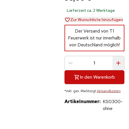
Lieferzeit ca. 2 Werktage
Zur Wunschliste hinzufügen
Der Versand von T1
Feuerwerk ist nur innerhalb
von Deutschland möglich!
In den Warenkorb
*
inkl. ges. MwSt
zzgl.
Versandkosten
Artikelnummer:
KS0300-
ohne
Hinweis: Beim Abspielen werden Daten an YouTube übertragen.