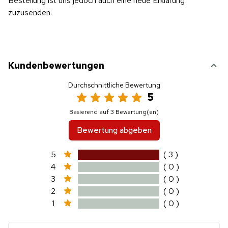
Bestellung ist uns jedoch auch eine neue Erklärung
zuzusenden.
Kundenbewertungen
Durchschnittliche Bewertung
5
Basierend auf 3 Bewertung(en)
Bewertung abgeben
5
( 3 )
4
( 0 )
3
( 0 )
2
( 0 )
1
( 0 )